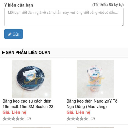
(Tối thiểu 50 ký tự)
Ý kiến của bạn
Gửi
SẢN PHẨM LIÊN QUAN
Băng keo cao su cách điện
Băng keo điện Nano 20Y Tô
19mmx9.15m 3M Scotch 23
Nga Dũng (Màu vàng)
Giá: Liên hệ
Giá: Liên hệ
(0)
(0)