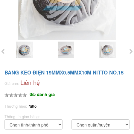
BĂNG KEO ĐIỆN 19MMX0.5MMX10M NITTO NO.15
Liên hệ
Giá bán:
0/5 đánh giá
Thương hiệu:
Nitto
Thông tin giao hàng: