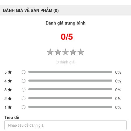
ĐÁNH GIÁ VỀ SẢN PHẨM (0)
Đánh giá trung bình
0/5
(0 đánh giá)
5
0%
4
0%
3
0%
2
0%
1
0%
Tiêu đề