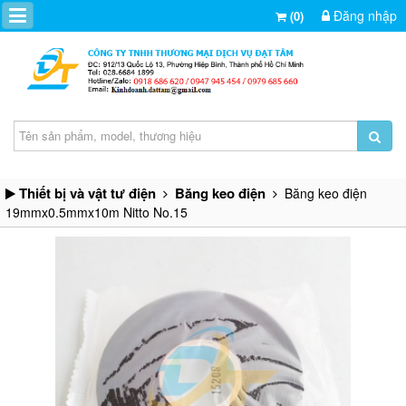
Đăng nhập
(0)
Thiết bị và vật tư điện
Băng keo điện
Băng keo điện
19mmx0.5mmx10m Nitto No.15