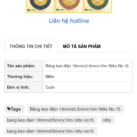
THÔNG TIN CHI TIẾT
MÔ TẢ SẢN PHẨM
Tên sản phẩm:
Băng keo điện 19mmx0.5mmx10m Nitto No.15
Thương hiệu:
Nitto
Đơn vị tính:
Cuộn
Tags
Băng keo điện 19mmx0.5mmx10m Nitto No.15
bang keo dien 19mmx05mmx10m nitto no15
nitto
bang keo dien 19mmx05mmx10m nitto no15