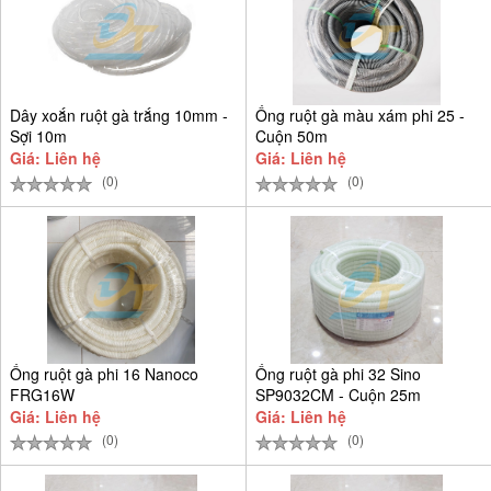
Dây xoắn ruột gà trắng 10mm -
Ống ruột gà màu xám phi 25 -
Sợi 10m
Cuộn 50m
Giá: Liên hệ
Giá: Liên hệ
(0)
(0)
Ống ruột gà phi 16 Nanoco
Ống ruột gà phi 32 Sino
FRG16W
SP9032CM - Cuộn 25m
Giá: Liên hệ
Giá: Liên hệ
(0)
(0)