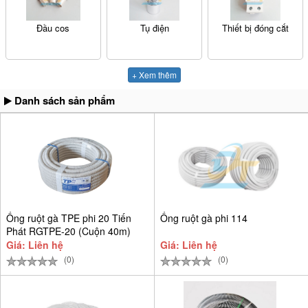
Đầu cos
Tụ điện
Thiết bị đóng cắt
+ Xem thêm
Danh sách sản phẩm
Ống ruột gà TPE phi 20 Tiến
Ống ruột gà phi 114
Phát RGTPE-20 (Cuộn 40m)
Giá: Liên hệ
Giá: Liên hệ
(0)
(0)