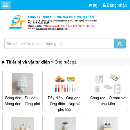
Đăng nhập
(0)
Thiết bị và vật tư điện
Ống ruột gà
Bóng đèn - Đui đèn -
Dây điện - Ống gen -
Công tắc - Ổ cắm và
Máng đèn - Tăng phô
Ống điện - Nẹp và
phụ kiện
phụ kiện