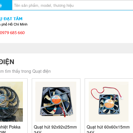
ệ
ĐIỆN
m tìm thấy trong Quạt điện
nhiệt Pokka
Quạt hút 92x92x25mm
Quạt hút 60x60x15mm
80W
24V
24V