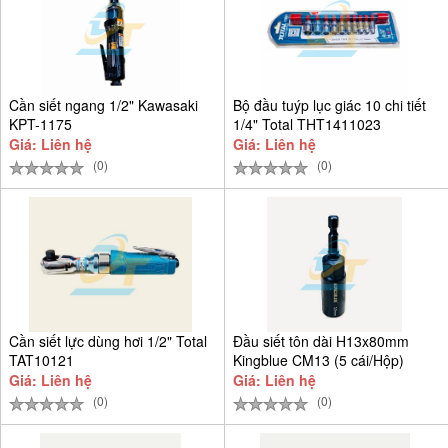
Cần siết ngang 1/2" Kawasaki
Bộ đầu tuýp lục giác 10 chi tiết
KPT-1175
1/4" Total THT1411023
Giá: Liên hệ
Giá: Liên hệ
(0)
(0)
Cần siết lực dùng hơi 1/2" Total
Đầu siết tôn dài H13x80mm
TAT10121
Kingblue CM13 (5 cái/Hộp)
Giá: Liên hệ
Giá: Liên hệ
(0)
(0)