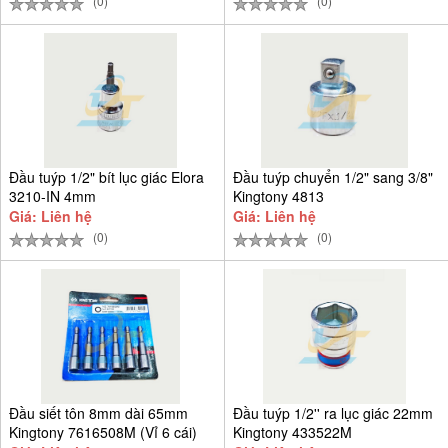
(0)
(0)
Đầu tuýp 1/2" bít lục giác Elora
Đầu tuýp chuyển 1/2" sang 3/8"
3210-IN 4mm
Kingtony 4813
Giá: Liên hệ
Giá: Liên hệ
(0)
(0)
Đầu siết tôn 8mm dài 65mm
Đầu tuýp 1/2'' ra lục giác 22mm
Kingtony 7616508M (Vỉ 6 cái)
Kingtony 433522M