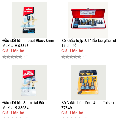
Đầu siết tôn Impact Black 8mm
Bộ khẩu tuýp 3/4" lắp lục giác rời
Makita E-08816
11 chi tiết
Giá: Liên hệ
Giá: Liên hệ
(0)
(0)
Đầu siết tôn 8mm dài 50mm
Bộ 3 đầu bắn tôn 14mm Tolsen
Makita B-38934
77849
Giá: Liên hệ
Giá: Liên hệ