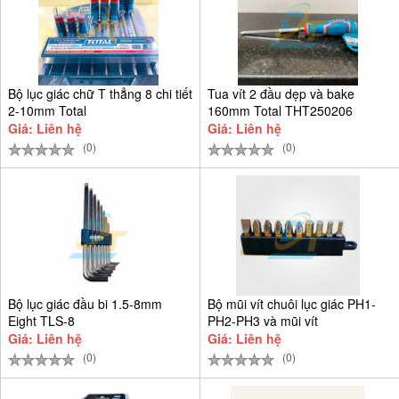
Bộ lục giác chữ T thẳng 8 chi tiết
Tua vít 2 đầu dẹp và bake
2-10mm Total
160mm Total THT250206
Giá: Liên hệ
Giá: Liên hệ
(0)
(0)
Bộ lục giác đầu bi 1.5-8mm
Bộ mũi vít chuôi lục giác PH1-
Eight TLS-8
PH2-PH3 và mũi vít
Giá: Liên hệ
Giá: Liên hệ
(0)
(0)