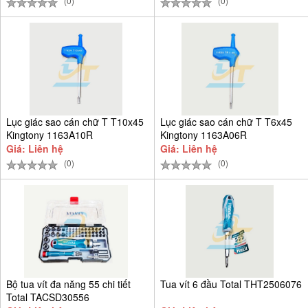
(0)
(0)
Lục giác sao cán chữ T T10x45
Lục giác sao cán chữ T T6x45
Kingtony 1163A10R
Kingtony 1163A06R
Giá: Liên hệ
Giá: Liên hệ
(0)
(0)
Bộ tua vít đa năng 55 chi tiết
Tua vít 6 đầu Total THT2506076
Total TACSD30556