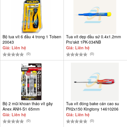
Bộ tua vít 6 đầu 4 trong 1 Tolsen
Tua vít dẹp đầu sứ 0.4x1.2mm
20043
Pro'skit 1PK-034NB
Giá: Liên hệ
Giá: Liên hệ
(0)
(0)
Bộ 2 mũi khoan tháo vít gãy
Tua vít đóng bake cán cao su
Anex ANH-S1 65mm
PH2x150 Kingtony 14610206
Giá: Liên hệ
Giá: Liên hệ
(0)
(0)