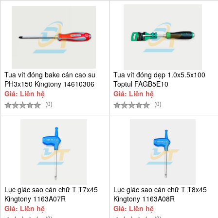
Tua vít đóng bake cán cao su
Tua vít đóng dẹp 1.0x5.5x100
PH3x150 Kingtony 14610306
Toptul FAGB5E10
Giá: Liên hệ
Giá: Liên hệ
(0)
(0)
Lục giác sao cán chữ T T7x45
Lục giác sao cán chữ T T8x45
Kingtony 1163A07R
Kingtony 1163A08R
Giá: Liên hệ
Giá: Liên hệ