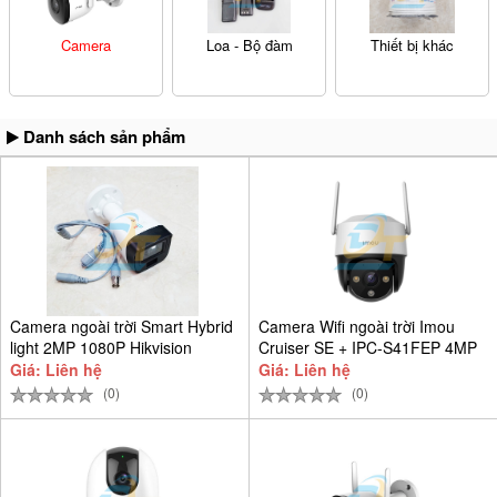
Camera
Loa - Bộ đàm
Thiết bị khác
Danh sách sản phẩm
Camera ngoài trời Smart Hybrid
Camera Wifi ngoài trời Imou
light 2MP 1080P Hikvision
Cruiser SE + IPC-S41FEP 4MP
360°
Giá: Liên hệ
Giá: Liên hệ
(0)
(0)