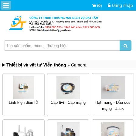
Đăng nhập
(0)
Thiết bị và vật tư Viễn thông
Camera
Linh kiện điện tử
Cáp tivi - Cáp mạng
Hạt mạng - Đầu cos
mạng - Jack