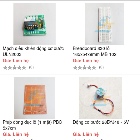
Mạch điều khiển động cơ bước
Breadboard 830 lỗ
ULN2003
165x54x9mm MB-102
Giá: Liên hệ
Giá: Liên hệ
(0)
(0)
Phíp đồng đục lỗ (1 mặt) PBC
Động cơ bước 28BYJ48 - 5V
5x7cm
Giá: Liên hệ
Giá: Liên hệ