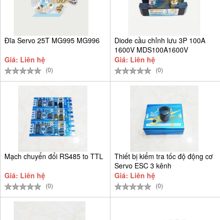
Đĩa Servo 25T MG995 MG996
Diode cầu chỉnh lưu 3P 100A
1600V MDS100A1600V
Giá: Liên hệ
Giá: Liên hệ
(0)
(0)
Mạch chuyển đổi RS485 to TTL
Thiết bị kiểm tra tốc độ động cơ
Servo ESC 3 kênh
Giá: Liên hệ
Giá: Liên hệ
(0)
(0)