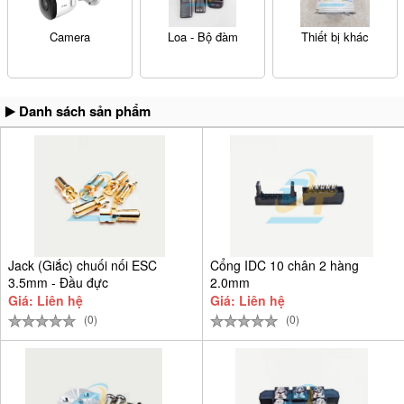
Camera
Loa - Bộ đàm
Thiết bị khác
Danh sách sản phẩm
Jack (Giắc) chuối nối ESC
Cổng IDC 10 chân 2 hàng
3.5mm - Đầu đực
2.0mm
Giá: Liên hệ
Giá: Liên hệ
(0)
(0)