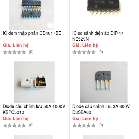
IC đếm thập phân CD4017BE
IC so sánh điện áp DIP-14
NE529N
Giá: Liên hệ
Giá: Liên hệ
(0)
(0)
Diode cầu chỉnh lưu 50A 1000V
Diode cầu chỉnh lưu 3A 600V
KBPC5010
D3SBA60
Giá: Liên hệ
Giá: Liên hệ
(0)
(0)