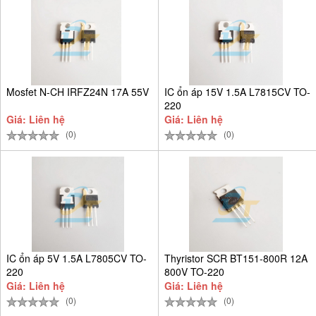
Mosfet N-CH IRFZ24N 17A 55V
IC ổn áp 15V 1.5A L7815CV TO-
220
Giá: Liên hệ
Giá: Liên hệ
(0)
(0)
IC ổn áp 5V 1.5A L7805CV TO-
Thyristor SCR BT151-800R 12A
220
800V TO-220
Giá: Liên hệ
Giá: Liên hệ
(0)
(0)