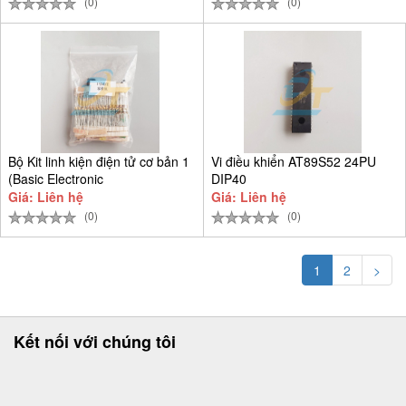
(0)
(0)
Bộ Kit linh kiện điện tử cơ bản 1
Vi điều khiển AT89S52 24PU
(Basic Electronic
DIP40
Giá: Liên hệ
Giá: Liên hệ
(0)
(0)
1
2
>
Kết nối với chúng tôi