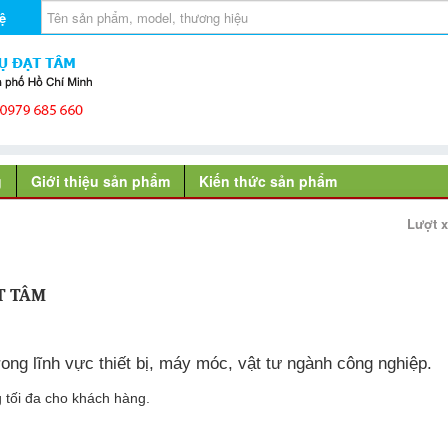
ệ
g
Giới thiệu sản phẩm
Kiến thức sản phẩm
Lượt 
T TÂM
ong lĩnh vực thiết bị, máy móc, vật tư ngành công nghiệp.
 tối đa cho khách hàng.