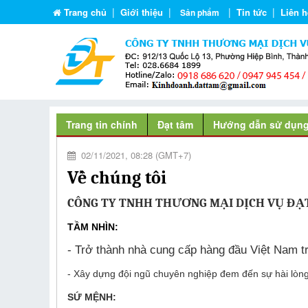
|
|
|
|
Trang chủ
Giới thiệu
Tin tức
Liên h
Sản phẩm
Trang tin chính
Đạt tâm
Hướng dẫn sử dụn
02/11/2021, 08:28 (GMT+7)
Về chúng tôi
CÔNG TY TNHH THƯƠNG MẠI DỊCH VỤ ĐẠ
TẦM NHÌN:
- Trở thành nhà cung cấp hàng đầu Việt Nam tr
- Xây dựng đội ngũ chuyên nghiệp đem đến sự hài lòng
SỨ MỆNH: