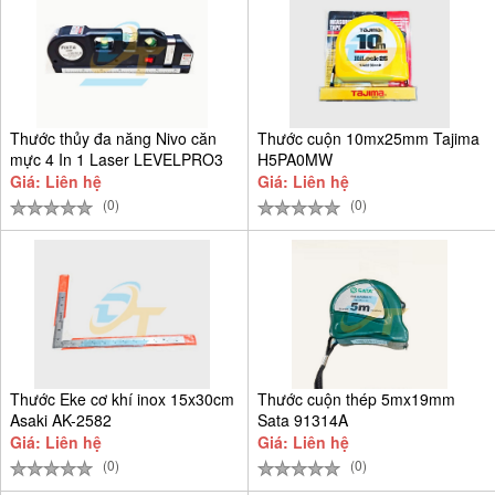
Thước thủy đa năng Nivo căn
Thước cuộn 10mx25mm Tajima
mực 4 In 1 Laser LEVELPRO3
H5PA0MW
Giá: Liên hệ
Giá: Liên hệ
(0)
(0)
Thước Eke cơ khí inox 15x30cm
Thước cuộn thép 5mx19mm
Asaki AK-2582
Sata 91314A
Giá: Liên hệ
Giá: Liên hệ
(0)
(0)