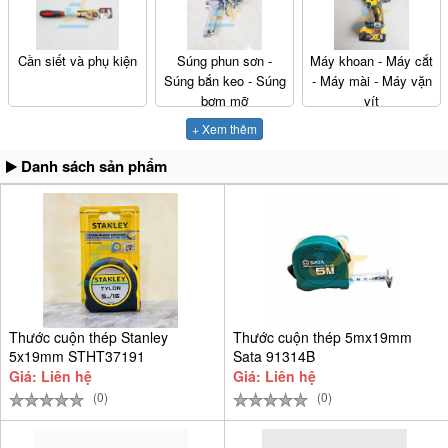
Cần siết và phụ kiện
Súng phun sơn -
Máy khoan - Máy cắt
Súng bắn keo - Súng
- Máy mài - Máy vặn
bơm mỡ
vít
+ Xem thêm
Danh sách sản phẩm
Thước cuộn thép Stanley
Thước cuộn thép 5mx19mm
5x19mm STHT37191
Sata 91314B
Giá: Liên hệ
Giá: Liên hệ
(0)
(0)