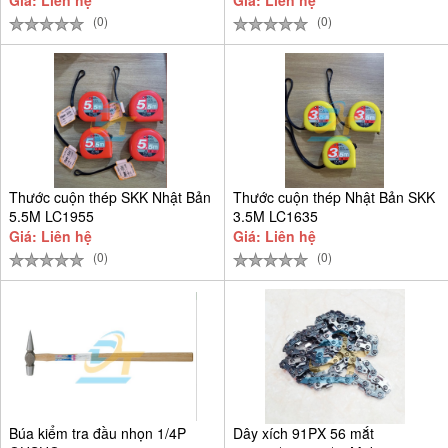
Giá: Liên hệ
Giá: Liên hệ
(0)
(0)
Thước cuộn thép SKK Nhật Bản
Thước cuộn thép Nhật Bản SKK
5.5M LC1955
3.5M LC1635
Giá: Liên hệ
Giá: Liên hệ
(0)
(0)
Búa kiểm tra đầu nhọn 1/4P
Dây xích 91PX 56 mắt