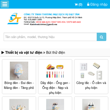
Đăng nhập
(0)
Thiết bị và vật tư điện
Bút thử điện
Bóng đèn - Đui đèn -
Dây điện - Ống gen -
Công tắc - Ổ cắm và
Máng đèn - Tăng phô
Ống điện - Nẹp và
phụ kiện
phụ kiện