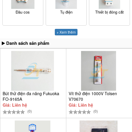
Đầu cos
Tụ điện
Thiết bị đóng cắt
+ Xem thêm
Danh sách sản phẩm
Bút thử điện đa năng Fukuoka
Vít thử điện 1000V Tolsen
FO-9165A
V70670
Giá: Liên hệ
Giá: Liên hệ
(0)
(0)