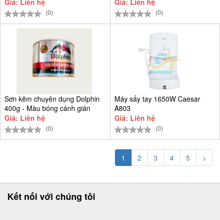
Giá: Liên hệ
Giá: Liên hệ
(0)
(0)
Sơn kẽm chuyên dụng Dolphin
Máy sấy tay 1650W Caesar
400g - Màu bóng cánh gián
A803
Giá: Liên hệ
Giá: Liên hệ
(0)
(0)
1
2
3
4
5
>
Kết nối với chúng tôi