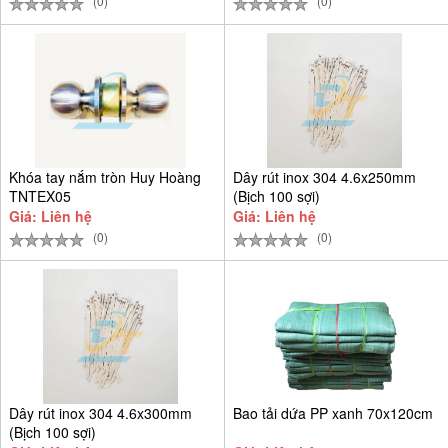
(0)
(0)
Khóa tay nắm tròn Huy Hoàng
Dây rút inox 304 4.6x250mm
TNTEX05
(Bịch 100 sợi)
Giá: Liên hệ
Giá: Liên hệ
(0)
(0)
Dây rút inox 304 4.6x300mm
Bao tải dứa PP xanh 70x120cm
(Bịch 100 sợi)