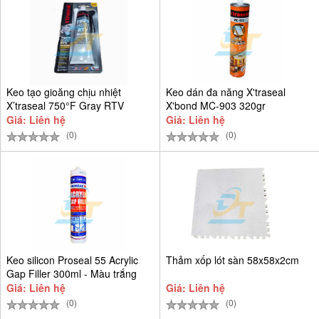
Keo tạo gioăng chịu nhiệt
Keo dán đa năng X'traseal
X’traseal 750°F Gray RTV
X'bond MC-903 320gr
Giá: Liên hệ
Giá: Liên hệ
(0)
(0)
Keo silicon Proseal 55 Acrylic
Thảm xốp lót sàn 58x58x2cm
Gap Filler 300ml - Màu trắng
Giá: Liên hệ
Giá: Liên hệ
(0)
(0)