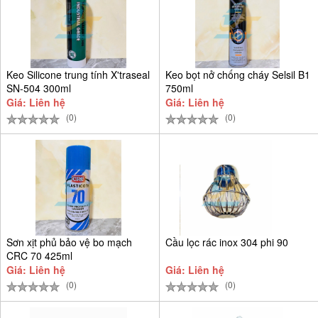
Keo Silicone trung tính X'traseal
Keo bọt nở chống cháy Selsil B1
SN-504 300ml
750ml
Giá: Liên hệ
Giá: Liên hệ
(0)
(0)
Sơn xịt phủ bảo vệ bo mạch
Cầu lọc rác inox 304 phi 90
CRC 70 425ml
Giá: Liên hệ
Giá: Liên hệ
(0)
(0)