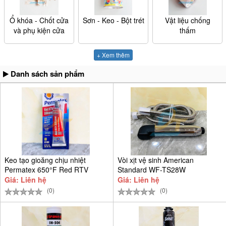
Ổ khóa - Chốt cửa
Sơn - Keo - Bột trét
Vật liệu chống
và phụ kiện cửa
thấm
+ Xem thêm
Danh sách sản phẩm
Keo tạo gioăng chịu nhiệt
Vòi xịt vệ sinh American
Permatex 650°F Red RTV
Standard WF-TS28W
Giá: Liên hệ
Giá: Liên hệ
(0)
(0)