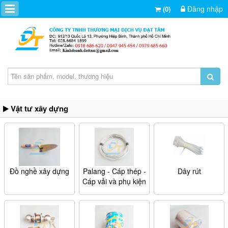
Đăng nhập
(0)
Vật tư xây dựng
Đồ nghề xây dựng
Palang - Cáp thép -
Dây rút
Cáp vải và phụ kiện