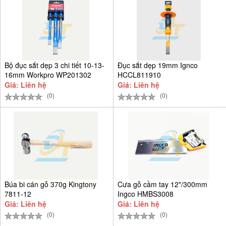
Bộ đục sắt dẹp 3 chi tiết 10-13-
Đục sắt dẹp 19mm Ignco
16mm Workpro WP201302
HCCL811910
Giá: Liên hệ
Giá: Liên hệ
(0)
(0)
Búa bi cán gỗ 370g Kingtony
Cưa gỗ cầm tay 12"/300mm
7811-12
Ingco HMBS3008
Giá: Liên hệ
Giá: Liên hệ
(0)
(0)