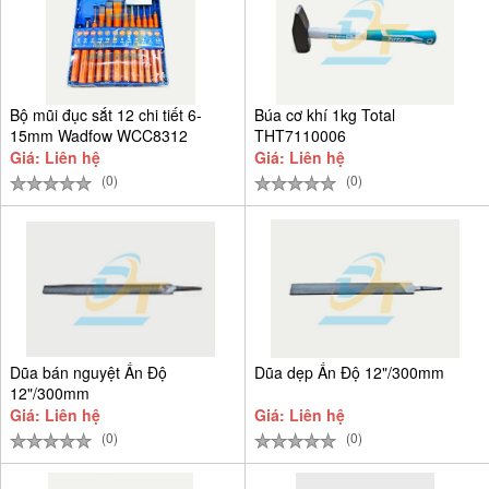
Bộ mũi đục sắt 12 chi tiết 6-
Búa cơ khí 1kg Total
15mm Wadfow WCC8312
THT7110006
Giá: Liên hệ
Giá: Liên hệ
(0)
(0)
Dũa bán nguyệt Ấn Độ
Dũa dẹp Ấn Độ 12"/300mm
12"/300mm
Giá: Liên hệ
Giá: Liên hệ
(0)
(0)