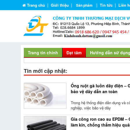
|
|
|
|
Trang chủ
Giới thiệu
Tin tức
Liên h
Sản phẩm
Trang tin chính
Đạt tâm
Hướng dẫn sử dụn
Tin mới cập nhật:
Ống ruột gà luồn dây điện – 
bảo vệ dây dẫn an toàn
Trong hệ thống điện dân dụng và c
nghiệp, việc bảo vệ dây
Gia công ron cao su EPDM – 
làm kín, chống thấm hiệu quả