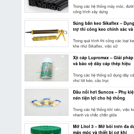
Trong các hệ thống máy móc, đườ
công trình xây dựng
Súng bắn keo Sikaflex – Dụn
trợ thi công keo chính xác và
Trong quá trình thi công các loại k
khe như Sikaflex, việc sử
Xịt cáp Lupromax – Giải pháp
và bảo vệ dây cáp thép hiệu
Trong các hệ thống sử dụng dây c
như tời kéo, cầu trục
Đầu nối hơi Suncos – Phụ kiệ
nén tiện lợi cho hệ thống
Trong các hệ thống khí nén, việc k
nhanh và chắc chắn giữa
Mỡ Litol 3 – Mỡ bôi trơn đa 
máy móc và thiết bị cơ khí