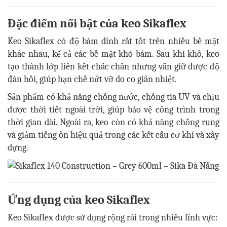
Đặc điểm nổi bật của keo Sikaflex
Keo Sikaflex có độ bám dính rất tốt trên nhiều bề mặt
khác nhau, kể cả các bề mặt khó bám. Sau khi khô, keo
tạo thành lớp liên kết chắc chắn nhưng vẫn giữ được độ
đàn hồi, giúp hạn chế nứt vỡ do co giãn nhiệt.
Sản phẩm có khả năng chống nước, chống tia UV và chịu
được thời tiết ngoài trời, giúp bảo vệ công trình trong
thời gian dài. Ngoài ra, keo còn có khả năng chống rung
và giảm tiếng ồn hiệu quả trong các kết cấu cơ khí và xây
dựng.
Ứng dụng của keo Sikaflex
Keo Sikaflex được sử dụng rộng rãi trong nhiều lĩnh vực: