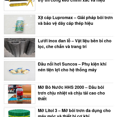
Xịt cáp Lupromax – Giải pháp bôi trơn
và bảo vệ dây cáp thép hiệu
Lưới inox đan lỗ – Vật liệu bền bỉ cho
lọc, che chắn và trang trí
Đầu nối hơi Suncos – Phụ kiện khí
nén tiện lợi cho hệ thống máy
Mỡ Bò Nước HHS 2000 – Dầu bôi
trơn chịu nhiệt và chịu tải cao cho
thiết
Mỡ Litol 3 – Mỡ bôi trơn đa dụng cho
máy móc và thiết bị cơ khí