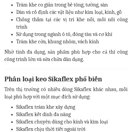
Trám khe co giãn trong bê tông, tường, sàn
Dán và cố định các vật liệu như kim loại, kính, gỗ
Chống thấm tại các vị trí khe nối, mối nối công
trình
Sử dụng trong ngành ô tô, đóng tàu và cơ khí
Trám khe cửa, khung nhôm, vách kính
Nhờ tính đa dụng, sản phẩm phù hợp cho cả thi công
công trình lớn và sửa chữa dân dụng.
Phân loại keo Sikaflex phổ biến
Trên thị trường có nhiều dòng Sikaflex khác nhau, mỗi
loại phù hợp với một mục đích sử dụng:
Sikaflex trám khe xây dựng
Sikaflex kết dính đa năng
Sikaflex chuyên dùng cho kính và kim loại
Sikaflex chịu thời tiết ngoài trời