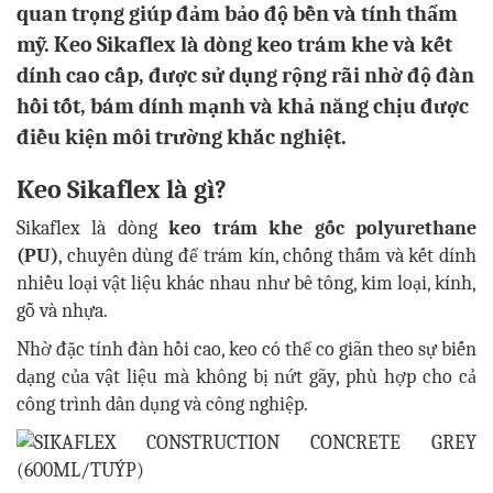
quan trọng giúp đảm bảo độ bền và tính thẩm
mỹ. Keo Sikaflex là dòng keo trám khe và kết
dính cao cấp, được sử dụng rộng rãi nhờ độ đàn
hồi tốt, bám dính mạnh và khả năng chịu được
điều kiện môi trường khắc nghiệt.
Keo Sikaflex là gì?
Sikaflex là dòng
keo trám khe gốc polyurethane
(PU)
, chuyên dùng để trám kín, chống thấm và kết dính
nhiều loại vật liệu khác nhau như bê tông, kim loại, kính,
gỗ và nhựa.
Nhờ đặc tính đàn hồi cao, keo có thể co giãn theo sự biến
dạng của vật liệu mà không bị nứt gãy, phù hợp cho cả
công trình dân dụng và công nghiệp.