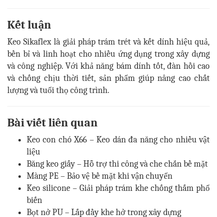
Kết luận
Keo Sikaflex là giải pháp trám trét và kết dính hiệu quả,
bền bỉ và linh hoạt cho nhiều ứng dụng trong xây dựng
và công nghiệp. Với khả năng bám dính tốt, đàn hồi cao
và chống chịu thời tiết, sản phẩm giúp nâng cao chất
lượng và tuổi thọ công trình.
Bài viết liên quan
Keo con chó X66 – Keo dán đa năng cho nhiều vật
liệu
Băng keo giấy – Hỗ trợ thi công và che chắn bề mặt
Màng PE – Bảo vệ bề mặt khi vận chuyển
Keo silicone – Giải pháp trám khe chống thấm phổ
biến
Bọt nở PU – Lấp đầy khe hở trong xây dựng