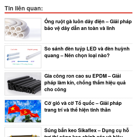
Tin liên quan:
Ống ruột gà luồn dây điện – Giải pháp
bảo vệ dây dẫn an toàn và linh
So sánh đèn tuýp LED và đèn huỳnh
quang – Nên chọn loại nào?
Gia công ron cao su EPDM – Giải
pháp làm kín, chống thấm hiệu quả
cho công
Cờ gió và cờ Tổ quốc – Giải pháp
trang trí và thể hiện tinh thần
Súng bắn keo Sikaflex – Dụng cụ hỗ
trợ thi công keo chính xác và hiệu