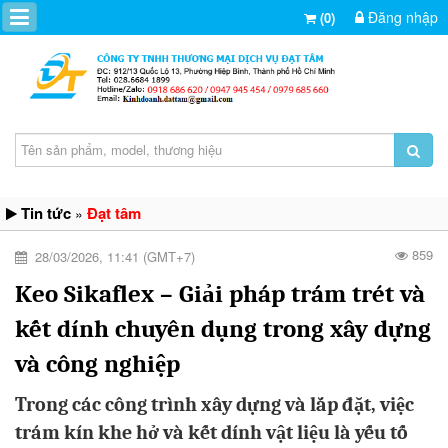
Đăng nhập
(0)
Tin tức
Đạt tâm
»
859
28/03/2026, 11:41 (GMT+7)
Keo Sikaflex – Giải pháp trám trét và
kết dính chuyên dụng trong xây dựng
và công nghiệp
Trong các công trình xây dựng và lắp đặt, việc
trám kín khe hở và kết dính vật liệu là yếu tố