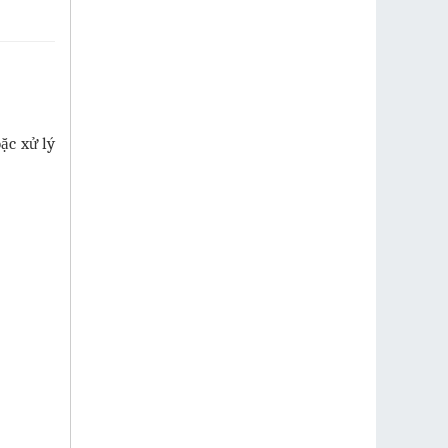
ặc xử lý