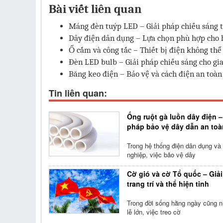
Bài viết liên quan
Máng đèn tuýp LED – Giải pháp chiếu sáng t
Dây điện dân dụng – Lựa chọn phù hợp cho 
Ổ cắm và công tắc – Thiết bị điện không thể
Đèn LED bulb – Giải pháp chiếu sáng cho gi
Băng keo điện – Bảo vệ và cách điện an toàn
Tin liên quan:
Ống ruột gà luồn dây điện –
pháp bảo vệ dây dẫn an toà
Trong hệ thống điện dân dụng và
nghiệp, việc bảo vệ dây
Cờ gió và cờ Tổ quốc – Giả
trang trí và thể hiện tinh
Trong đời sống hằng ngày cũng n
lễ lớn, việc treo cờ