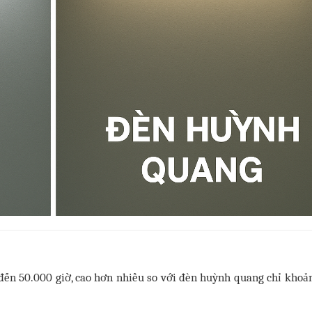
đến 50.000 giờ, cao hơn nhiều so với đèn huỳnh quang chỉ khoả