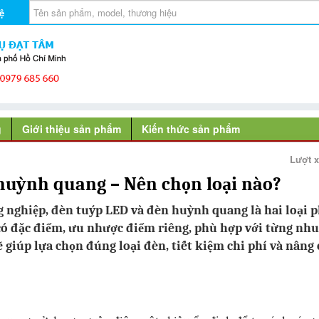
ệ
g
Giới thiệu sản phẩm
Kiến thức sản phẩm
Lượt 
huỳnh quang – Nên chọn loại nào?
 nghiệp, đèn tuýp LED và đèn huỳnh quang là hai loại 
 có đặc điểm, ưu nhược điểm riêng, phù hợp với từng nhu
ẽ giúp lựa chọn đúng loại đèn, tiết kiệm chi phí và nâng