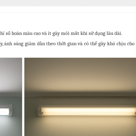
hỉ số hoàn màu cao và ít gây mỏi mắt khi sử dụng lâu dài.
 ánh sáng giảm dần theo thời gian và có thể gây khó chịu cho