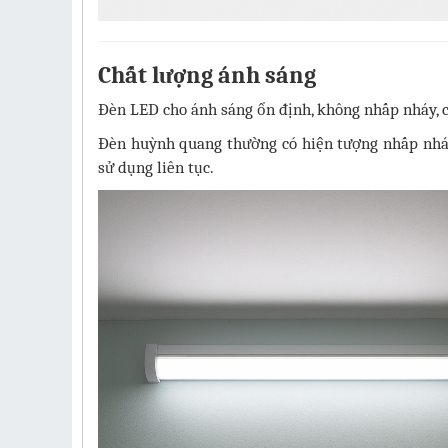
Chất lượng ánh sáng
Đèn LED cho ánh sáng ổn định, không nhấp nháy, c
Đèn huỳnh quang thường có hiện tượng nhấp nháy,
sử dụng liên tục.