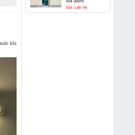
504 300ml
Giá: Liên hệ
 mắt khi