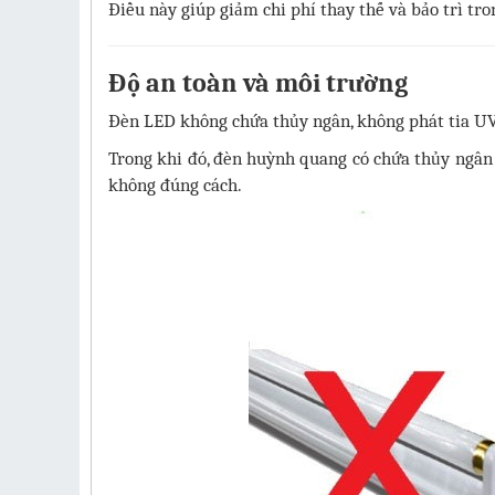
Điều này giúp giảm chi phí thay thế và bảo trì tro
Độ an toàn và môi trường
Đèn LED không chứa thủy ngân, không phát tia UV
Trong khi đó, đèn huỳnh quang có chứa thủy ngân 
không đúng cách.