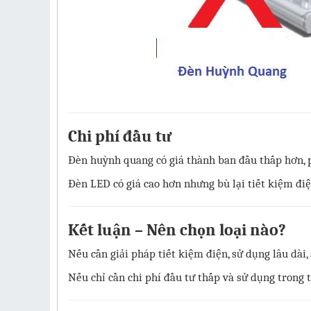
Chi phí đầu tư
Đèn huỳnh quang có giá thành ban đầu thấp hơn, p
Đèn LED có giá cao hơn nhưng bù lại tiết kiệm điện
Kết luận – Nên chọn loại nào?
Nếu cần giải pháp tiết kiệm điện, sử dụng lâu dài,
Nếu chỉ cần chi phí đầu tư thấp và sử dụng trong 