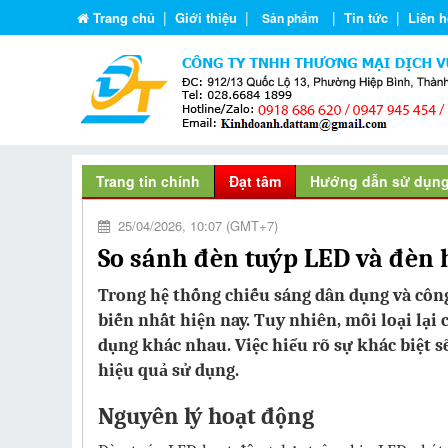
|
|
|
|
Trang chủ
Giới thiệu
Tin tức
Liên h
Sản phẩm
Trang tin chính
Đạt tâm
Hướng dẫn sử dụn
25/04/2026, 10:07 (GMT+7)
So sánh đèn tuýp LED và đèn 
Trong hệ thống chiếu sáng dân dụng và công
biến nhất hiện nay. Tuy nhiên, mỗi loại lại
dụng khác nhau. Việc hiểu rõ sự khác biệt s
hiệu quả sử dụng.
Nguyên lý hoạt động