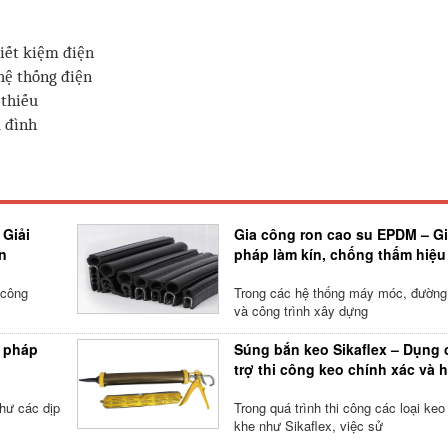
iết kiệm điện
hệ thống điện
 thiếu
a đình
 Giải
Gia công ron cao su EPDM – Gi
n
pháp làm kín, chống thấm hiệu
 công
Trong các hệ thống máy móc, đường
và công trình xây dựng
i pháp
Súng bắn keo Sikaflex – Dụng 
trợ thi công keo chính xác và h
hư các dịp
Trong quá trình thi công các loại keo
khe như Sikaflex, việc sử