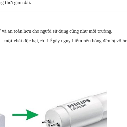
ng thời gian dài.
 và an toàn hơn cho người sử dụng cũng như môi trường.
– một chất độc hại, có thể gây nguy hiểm nếu bóng đèn bị vỡ ho