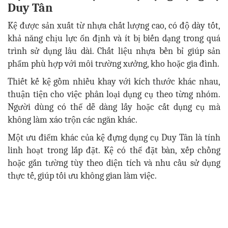
Duy Tân
Kệ được sản xuất từ nhựa chất lượng cao, có độ dày tốt,
khả năng chịu lực ổn định và ít bị biến dạng trong quá
trình sử dụng lâu dài. Chất liệu nhựa bền bỉ giúp sản
phẩm phù hợp với môi trường xưởng, kho hoặc gia đình.
Thiết kế kệ gồm nhiều khay với kích thước khác nhau,
thuận tiện cho việc phân loại dụng cụ theo từng nhóm.
Người dùng có thể dễ dàng lấy hoặc cất dụng cụ mà
không làm xáo trộn các ngăn khác.
Một ưu điểm khác của kệ đựng dụng cụ Duy Tân là tính
linh hoạt trong lắp đặt. Kệ có thể đặt bàn, xếp chồng
hoặc gắn tường tùy theo diện tích và nhu cầu sử dụng
thực tế, giúp tối ưu không gian làm việc.