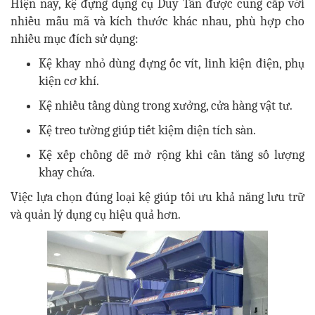
Hiện nay, kệ đựng dụng cụ Duy Tân được cung cấp với
nhiều mẫu mã và kích thước khác nhau, phù hợp cho
nhiều mục đích sử dụng:
Kệ khay nhỏ dùng đựng ốc vít, linh kiện điện, phụ
kiện cơ khí.
Kệ nhiều tầng dùng trong xưởng, cửa hàng vật tư.
Kệ treo tường giúp tiết kiệm diện tích sàn.
Kệ xếp chồng dễ mở rộng khi cần tăng số lượng
khay chứa.
Việc lựa chọn đúng loại kệ giúp tối ưu khả năng lưu trữ
và quản lý dụng cụ hiệu quả hơn.