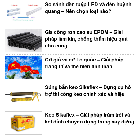
So sánh đèn tuýp LED và đèn huỳnh
quang – Nên chọn loại nào?
Gia công ron cao su EPDM – Giải
pháp làm kín, chống thấm hiệu quả
cho công
Cờ gió và cờ Tổ quốc – Giải pháp
trang trí và thể hiện tinh thần
Súng bắn keo Sikaflex – Dụng cụ hỗ
trợ thi công keo chính xác và hiệu
Keo Sikaflex – Giải pháp trám trét và
kết dính chuyên dụng trong xây dựng