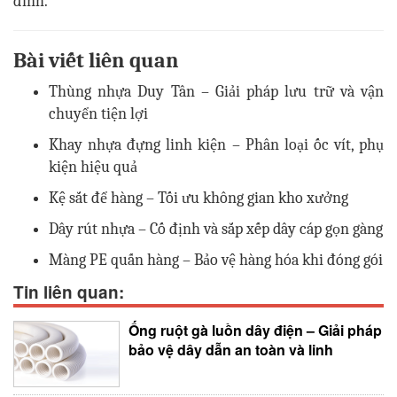
đình.
Bài viết liên quan
Thùng nhựa Duy Tân – Giải pháp lưu trữ và vận
chuyển tiện lợi
Khay nhựa đựng linh kiện – Phân loại ốc vít, phụ
kiện hiệu quả
Kệ sắt để hàng – Tối ưu không gian kho xưởng
Dây rút nhựa – Cố định và sắp xếp dây cáp gọn gàng
Màng PE quấn hàng – Bảo vệ hàng hóa khi đóng gói
Tin liên quan:
Ống ruột gà luồn dây điện – Giải pháp
bảo vệ dây dẫn an toàn và linh