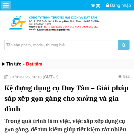
Đăng nhập
(0)
Tin tức
Đạt tâm
»
982
31/01/2026, 10:18 (GMT+7)
Kệ đựng dụng cụ Duy Tân – Giải pháp
sắp xếp gọn gàng cho xưởng và gia
đình
Trong quá trình làm việc, việc sắp xếp dụng cụ
gọn gàng, dễ tìm kiếm giúp tiết kiệm rất nhiều