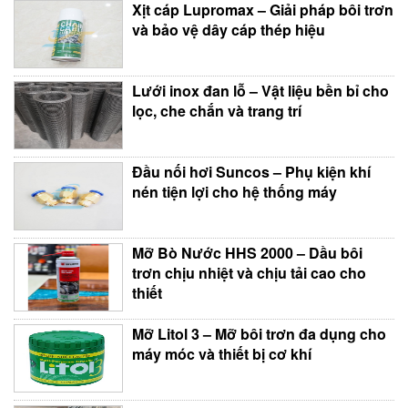
Xịt cáp Lupromax – Giải pháp bôi trơn
và bảo vệ dây cáp thép hiệu
Lưới inox đan lỗ – Vật liệu bền bỉ cho
lọc, che chắn và trang trí
Đầu nối hơi Suncos – Phụ kiện khí
nén tiện lợi cho hệ thống máy
Mỡ Bò Nước HHS 2000 – Dầu bôi
trơn chịu nhiệt và chịu tải cao cho
thiết
Mỡ Litol 3 – Mỡ bôi trơn đa dụng cho
máy móc và thiết bị cơ khí