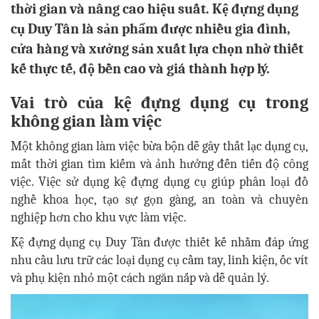
thời gian và nâng cao hiệu suất. Kệ đựng dụng
cụ Duy Tân là sản phẩm được nhiều gia đình,
cửa hàng và xưởng sản xuất lựa chọn nhờ thiết
kế thực tế, độ bền cao và giá thành hợp lý.
Vai trò của kệ đựng dụng cụ trong
không gian làm việc
Một không gian làm việc bừa bộn dễ gây thất lạc dụng cụ,
mất thời gian tìm kiếm và ảnh hưởng đến tiến độ công
việc. Việc sử dụng kệ đựng dụng cụ giúp phân loại đồ
nghề khoa học, tạo sự gọn gàng, an toàn và chuyên
nghiệp hơn cho khu vực làm việc.
Kệ đựng dụng cụ Duy Tân được thiết kế nhằm đáp ứng
nhu cầu lưu trữ các loại dụng cụ cầm tay, linh kiện, ốc vít
và phụ kiện nhỏ một cách ngăn nắp và dễ quản lý.