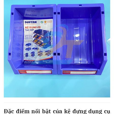
Đặc điểm nổi bật của kệ đựng dụng cụ