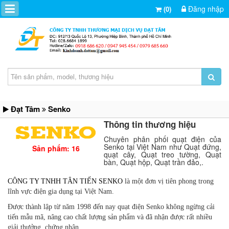
Đăng nhập
(0)
Đạt Tâm
Senko
Thông tin thương hiệu
Chuyên phân phối quạt điện của
Senko tại Việt Nam như Quạt đứng,
Sản phẩm: 16
quạt cây, Quạt treo tường, Quạt
bàn, Quạt hộp, Quạt trần đảo,.
CÔNG TY TNHH TÂN TIẾN SENKO
là một đơn vị tiên phong trong
lĩnh vực điện gia dụng tại Việt Nam.
Được thành lập từ năm 1998 đến nay quạt điện Senko không ngừng cải
tiến mẫu mã, nâng cao chất lượng sản phẩm và đã nhận được rất nhiều
giải thưởng, chứng nhận.