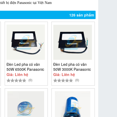
hiết bị điện Panasonic tại Việt Nam
126 sản phẩm
Đèn Led pha có vân
Đèn Led pha có vân
50W 6500K Panasonic
50W 3000K Panasonic
NYV00054BE1AK
NYV00004BE1AK
Giá: Liên hệ
Giá: Liên hệ
(0)
(0)