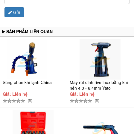
Gửi
SẢN PHẨM LIÊN QUAN
Súng phun khí lạnh China
Máy rút đinh rive inox bằng khí
nén 4.0 - 6.4mm Yato
Giá: Liên hệ
Giá: Liên hệ
(0)
(0)