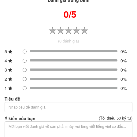
0/5
(0 đánh giá)
5
0%
4
0%
3
0%
2
0%
1
0%
Tiêu đề
(Tối thiểu 50 ký tự)
Ý kiến của bạn