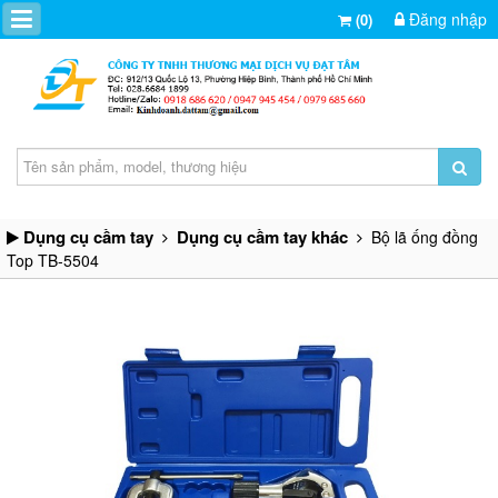
Đăng nhập
(0)
Dụng cụ cầm tay
Dụng cụ cầm tay khác
Bộ lã ống đồng
Top TB-­5504