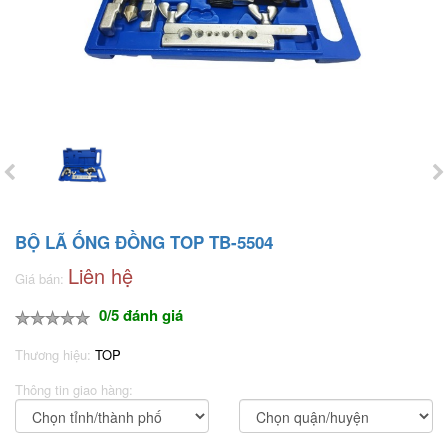
BỘ LÃ ỐNG ĐỒNG TOP TB-­5504
Liên hệ
Giá bán:
0/5 đánh giá
Thương hiệu:
TOP
Thông tin giao hàng: