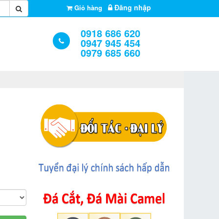
Đăng nhập
Giỏ hàng
0918 686 620
0947 945 454
0979 685 660