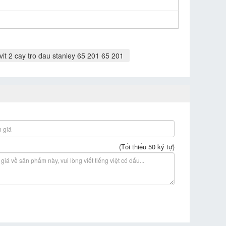
vit 2 cay tro dau stanley 65 201 65 201
(Tối thiểu 50 ký tự)