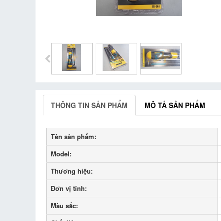
THÔNG TIN SẢN PHẨM
MÔ TẢ SẢN PHẨM
Tên sản phẩm:
Model:
Thương hiệu:
Đơn vị tính:
Màu sắc: