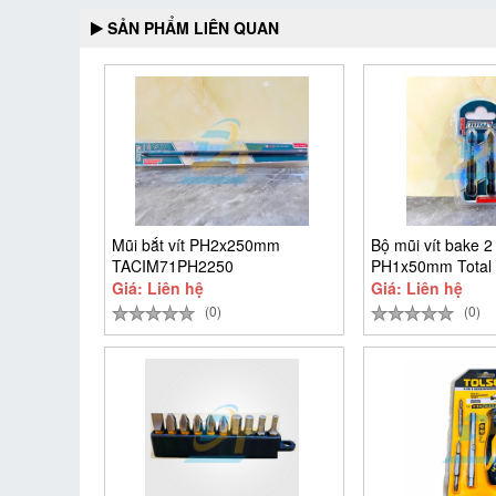
SẢN PHẨM LIÊN QUAN
Mũi bắt vít PH2x250mm
Bộ mũi vít bake 2 
TACIM71PH2250
PH1x50mm Total
TACIM71PH150
Giá: Liên hệ
Giá: Liên hệ
(0)
(0)