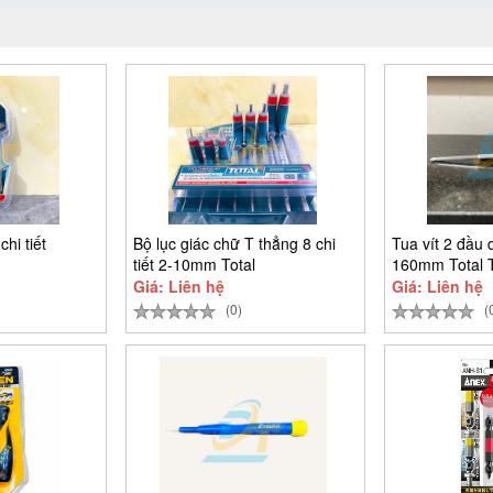
chi tiết
Bộ lục giác chữ T thẳng 8 chi
Tua vít 2 đầu 
tiết 2-10mm Total
160mm Total
Giá: Liên hệ
Giá: Liên hệ
(0)
(