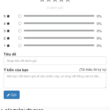
(0 đánh giá)
5
0%
4
0%
3
0%
2
0%
1
0%
Tiêu đề
(Tối thiểu 50 ký tự)
Ý kiến của bạn
Gửi