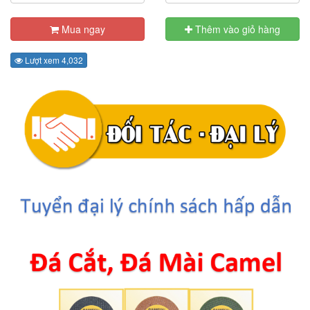
Mua ngay
Thêm vào giỏ hàng
Lượt xem 4,032