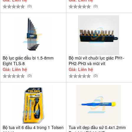
(0)
(0)
Bộ lục giác đầu bi 1.5-8mm
Bộ mũi vít chuôi lục giác PH1-
Eight TLS-8
PH2-PH3 và mũi vít
Giá: Liên hệ
Giá: Liên hệ
(0)
(0)
Bộ tua vít 6 đầu 4 trong 1 Tolsen
Tua vít dẹp đầu sứ 0.4x1.2mm