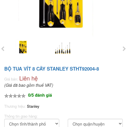
BỘ TUA VÍT 8 CÂY STANLEY STHT92004-8
Liên hệ
Giá bán:
(Giá đã bao gồm thuế VAT)
0/5 đánh giá
Thương hiệu:
Stanley
Thông tin giao hàng: