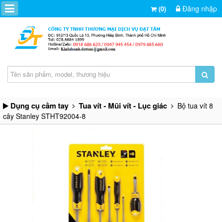
Đăng nhập
(0)
Dụng cụ cầm tay
Tua vít - Mũi vít - Lục giác
Bộ tua vít 8
cây Stanley STHT92004-8