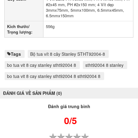
#2x45 mm, PH #2x150 mm; 4 Vít dẹp
3mmx75mm, 5mmx100mm, 6.5mmx45mm,
6.5mmx150mm
Kích thước/
556g
Trọng lượng:
Tags
Bộ tua vít 8 cây Stanley STHT92004-8
bo tua vit 8 cay stanley stht92004 8
stht92004 8 stanley
bo tua vit 8 cay stanley stht92004 8 stht92004 8
ĐÁNH GIÁ VỀ SẢN PHẨM (0)
Đánh giá trung bình
0/5