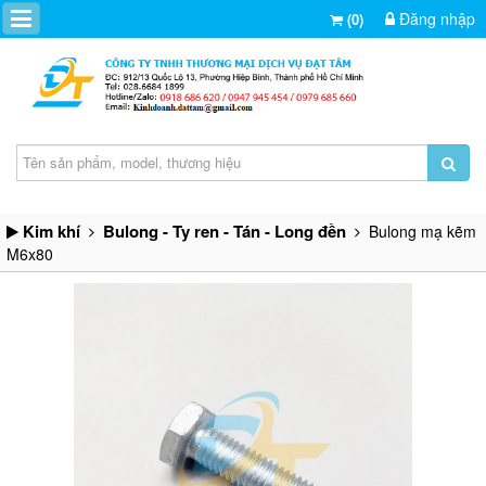
Đăng nhập
(0)
Kim khí
Bulong - Ty ren - Tán - Long đền
Bulong mạ kẽm
M6x80