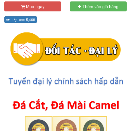
Mua ngay
Thêm vào giỏ hàng
Lượt xem 5,468