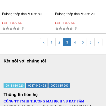
Bulong thép đen M16x180
Bulong thép đen M20x120
Giá: Liên hệ
Giá: Liên hệ
(0)
(0)
<
1
2
3
4
5
6
>
Kết nối với chúng tôi
0918 686 620
0947 945 454
0979 685 660
Thông tin liên hệ
CÔNG TY TNHH THƯƠNG MẠI DỊCH VỤ ĐẠT TÂM