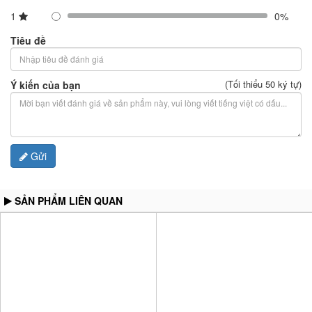
1
0%
Tiêu đề
(Tối thiểu 50 ký tự)
Ý kiến của bạn
Gửi
SẢN PHẨM LIÊN QUAN