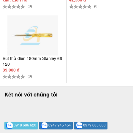
(0)
(0)
Bút thử điện 180mm Stanley 66-
120
39,000 đ
(0)
Kết nối với chúng tôi
0918 686 620
0947 945 454
0979 685 660