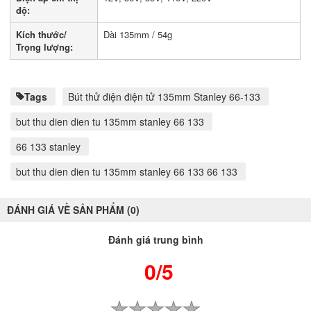
độ:
Kích thước/
Dài 135mm / 54g
Trọng lượng:
Tags
Bút thử điện điện tử 135mm Stanley 66-133
but thu dien dien tu 135mm stanley 66 133
66 133 stanley
but thu dien dien tu 135mm stanley 66 133 66 133
ĐÁNH GIÁ VỀ SẢN PHẨM (0)
Đánh giá trung bình
0/5