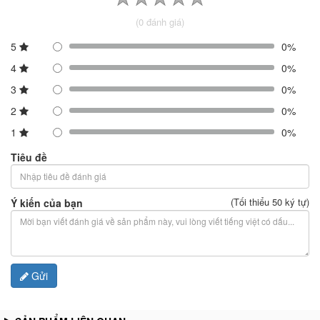
(0 đánh giá)
5
0%
4
0%
3
0%
2
0%
1
0%
Tiêu đề
(Tối thiểu 50 ký tự)
Ý kiến của bạn
Gửi