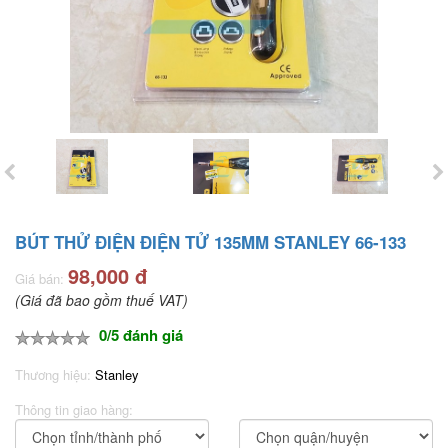
BÚT THỬ ĐIỆN ĐIỆN TỬ 135MM STANLEY 66-133
98,000 đ
Giá bán:
(Giá đã bao gồm thuế VAT)
0/5 đánh giá
Thương hiệu:
Stanley
Thông tin giao hàng: