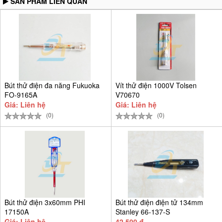
SẢN PHẨM LIÊN QUAN
Bút thử điện đa năng Fukuoka
Vít thử điện 1000V Tolsen
FO-9165A
V70670
Giá: Liên hệ
Giá: Liên hệ
(0)
(0)
Bút thử điện 3x60mm PHI
Bút thử điện điện tử 134mm
17150A
Stanley 66-137-S
Giá: Liên hệ
42,500 đ