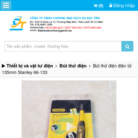
Đăng nhập
(0)
Thiết bị và vật tư điện
Bút thử điện
Bút thử điện điện tử
135mm Stanley 66-133