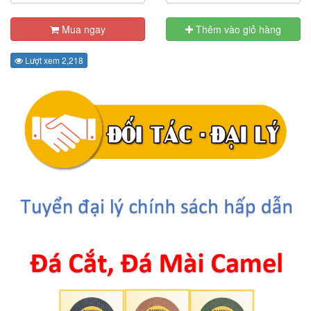
Mua ngay
Thêm vào giỏ hàng
Lượt xem 2,218