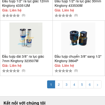
Đầu tuýp 1/2'' ra lục giác 12mm
Đầu tuýp 1/2" ra lục giác 30mm
Kingtony 433512M
Kingtony 433530M
Giá: Liên hệ
Giá: Liên hệ
(0)
(0)
Đầu tuýp dài 3/8'' ra lục giác
Đầu tuýp chuyển 3/8" sang 1/2"
7mm Kingtony 323507M
Kingtony 3864P
Giá: Liên hệ
Giá: Liên hệ
(0)
(0)
1
2
3
4
5
6
>
Kết nối với chúng tôi