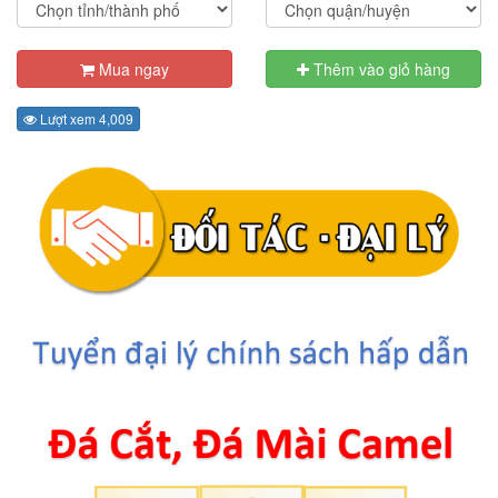
Mua ngay
Thêm vào giỏ hàng
Lượt xem 4,009