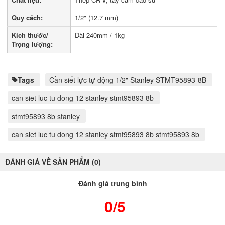
Quy cách:
1/2" (12.7 mm)
Kích thước/
Dài 240mm / 1kg
Trọng lượng:
Tags
Cần siết lực tự động 1/2" Stanley STMT95893-8B
can siet luc tu dong 12 stanley stmt95893 8b
stmt95893 8b stanley
can siet luc tu dong 12 stanley stmt95893 8b stmt95893 8b
ĐÁNH GIÁ VỀ SẢN PHẨM (0)
Đánh giá trung bình
0/5