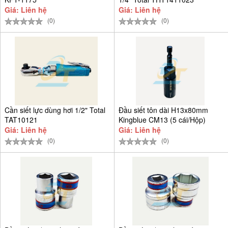
Giá: Liên hệ
Giá: Liên hệ
(0)
(0)
Cần siết lực dùng hơi 1/2" Total
Đầu siết tôn dài H13x80mm
TAT10121
Kingblue CM13 (5 cái/Hộp)
Giá: Liên hệ
Giá: Liên hệ
(0)
(0)