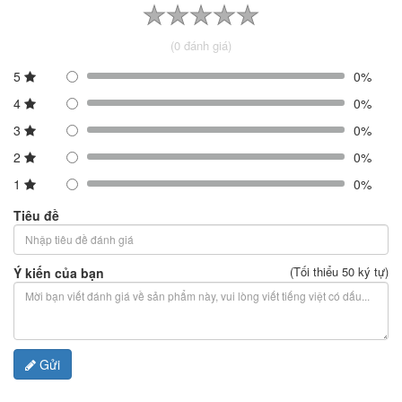
(0 đánh giá)
5
0%
4
0%
3
0%
2
0%
1
0%
Tiêu đề
(Tối thiểu 50 ký tự)
Ý kiến của bạn
Gửi