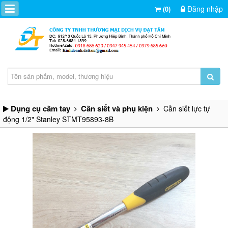
Đăng nhập
(0)
Dụng cụ cầm tay
Cần siết và phụ kiện
Cần siết lực tự
động 1/2" Stanley STMT95893-8B