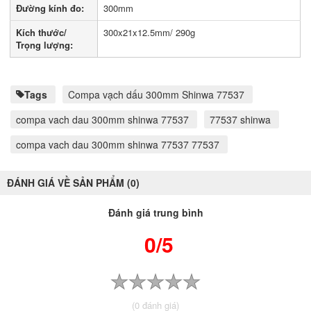
Đường kính đo:
300mm
Kích thước/
300x21x12.5mm/ 290g
Trọng lượng:
Tags
Compa vạch dấu 300mm Shinwa 77537
compa vach dau 300mm shinwa 77537
77537 shinwa
compa vach dau 300mm shinwa 77537 77537
ĐÁNH GIÁ VỀ SẢN PHẨM (0)
Đánh giá trung bình
0/5
(0 đánh giá)