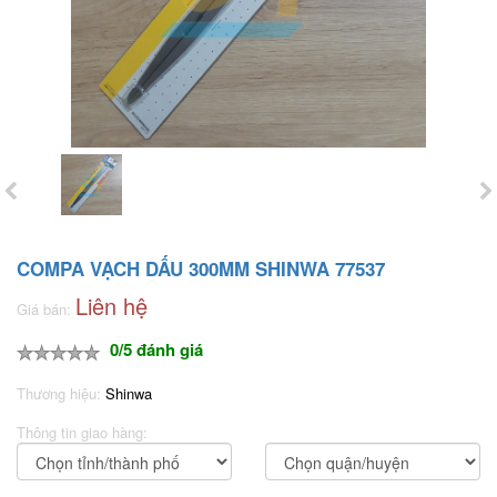
COMPA VẠCH DẤU 300MM SHINWA 77537
Liên hệ
Giá bán:
0/5 đánh giá
Thương hiệu:
Shinwa
Thông tin giao hàng: