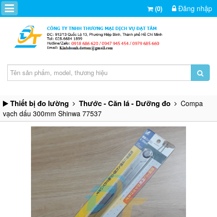
Đăng nhập
(0)
Thiết bị đo lường
Thước - Căn lá - Dưỡng đo
Compa
vạch dấu 300mm Shinwa 77537