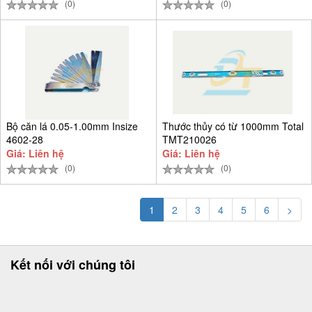
(0)
(0)
Bộ căn lá 0.05-1.00mm Insize
Thước thủy có từ 1000mm Total
4602-28
TMT210026
Giá: Liên hệ
Giá: Liên hệ
(0)
(0)
1
2
3
4
5
6
>
Kết nối với chúng tôi