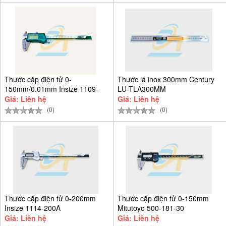
Thước cặp điện tử 0-
Thước lá inox 300mm Century
150mm/0.01mm Insize 1109-
LU-TLA300MM
150
Giá: Liên hệ
Giá: Liên hệ
(0)
(0)
Thước cặp điện tử 0-200mm
Thước cặp điện tử 0-150mm
Insize 1114-200A
Mitutoyo 500-181-30
Giá: Liên hệ
Giá: Liên hệ