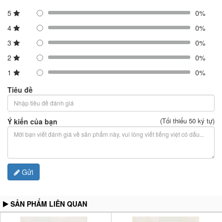
5
0%
4
0%
3
0%
2
0%
1
0%
Tiêu đề
(Tối thiểu 50 ký tự)
Ý kiến của bạn
Gửi
SẢN PHẨM LIÊN QUAN