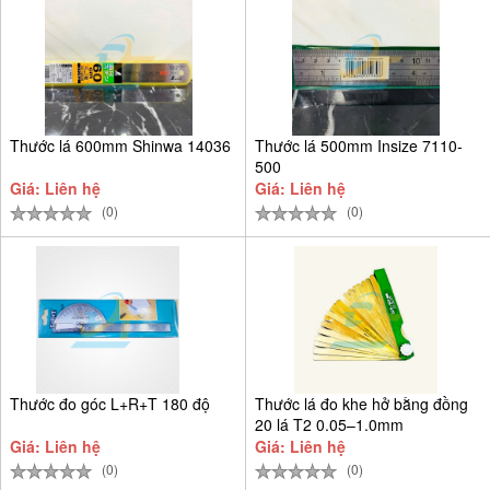
Thước lá 600mm Shinwa 14036
Thước lá 500mm Insize 7110-
500
Giá: Liên hệ
Giá: Liên hệ
(0)
(0)
Thước đo góc L+R+T 180 độ
Thước lá đo khe hở bằng đồng
20 lá T2 0.05–1.0mm
Giá: Liên hệ
Giá: Liên hệ
(0)
(0)