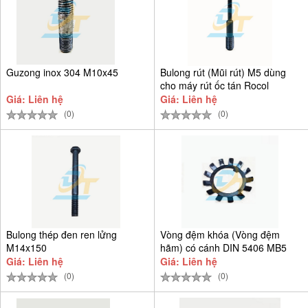
Guzong inox 304 M10x45
Bulong rút (Mũi rút) M5 dùng
cho máy rút ốc tán Rocol
Giá: Liên hệ
Giá: Liên hệ
(0)
(0)
Bulong thép đen ren lửng
Vòng đệm khóa (Vòng đệm
M14x150
hãm) có cánh DIN 5406 MB5
D25
Giá: Liên hệ
Giá: Liên hệ
(0)
(0)