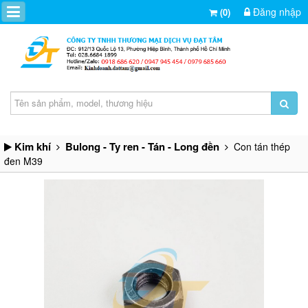
Đăng nhập
(0)
Kim khí
Bulong - Ty ren - Tán - Long đền
Con tán thép
đen M39