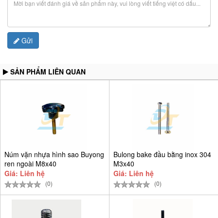
Gửi
SẢN PHẨM LIÊN QUAN
Núm vặn nhựa hình sao Buyong
Bulong bake đầu bằng inox 304
ren ngoài M8x40
M3x40
Giá: Liên hệ
Giá: Liên hệ
(0)
(0)