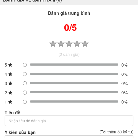
Đánh giá trung bình
0/5
(0 đánh giá)
5
0%
4
0%
3
0%
2
0%
1
0%
Tiêu đề
(Tối thiểu 50 ký tự)
Ý kiến của bạn