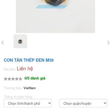
CON TÁN THÉP ĐEN M39
Liên hệ
Giá bán:
0/5 đánh giá
Thương hiệu:
VietNam
Thông tin giao hàng: