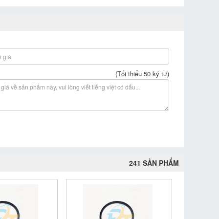
(Tối thiểu 50 ký tự)
241 SẢN PHẨM