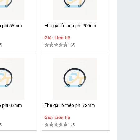
ép phi 55mm
Phe gài lỗ thép phi 200mm
Giá: Liên hệ
0)
(0)
ép phi 62mm
Phe gài lỗ thép phi 72mm
Giá: Liên hệ
0)
(0)