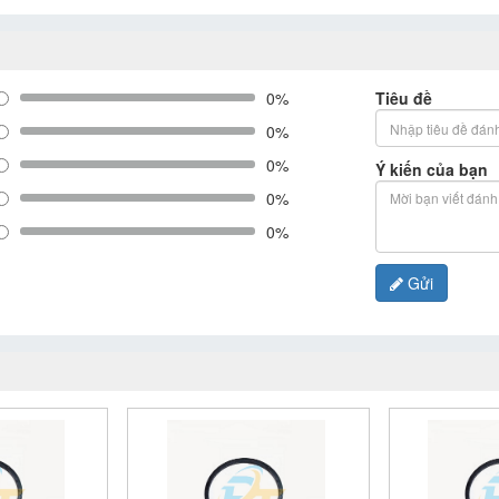
0%
Tiêu đề
0%
0%
Ý kiến của bạn
0%
0%
Gửi