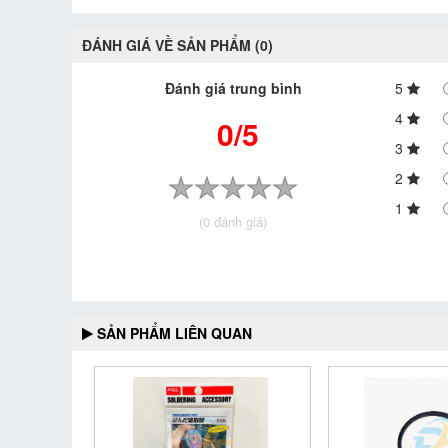
ĐÁNH GIÁ VỀ SẢN PHẨM (0)
Đánh giá trung bình
5
4
0/5
3
2
1
(0 đánh giá)
SẢN PHẨM LIÊN QUAN