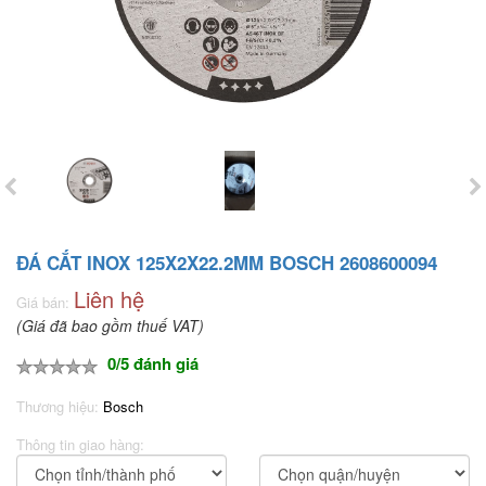
ĐÁ CẮT INOX 125X2X22.2MM BOSCH 2608600094
Liên hệ
Giá bán:
(Giá đã bao gồm thuế VAT)
0/5 đánh giá
Thương hiệu:
Bosch
Thông tin giao hàng: