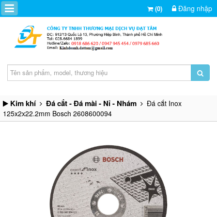
Đăng nhập
(0)
Kim khí
Đá cắt - Đá mài - Nỉ - Nhám
Đá cắt Inox
125x2x22.2mm Bosch 2608600094