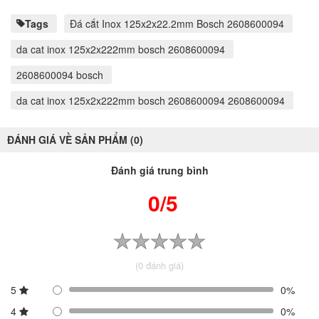
Tags
Đá cắt Inox 125x2x22.2mm Bosch 2608600094
da cat inox 125x2x222mm bosch 2608600094
2608600094 bosch
da cat inox 125x2x222mm bosch 2608600094 2608600094
ĐÁNH GIÁ VỀ SẢN PHẨM (0)
Đánh giá trung bình
0/5
(0 đánh giá)
5
0%
4
0%