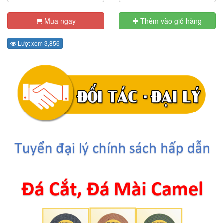
Mua ngay
Thêm vào giỏ hàng
Lượt xem 3,856