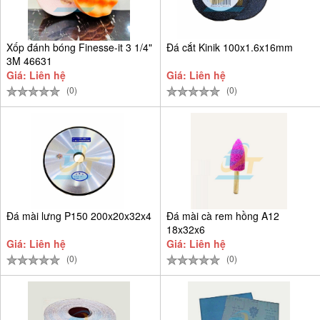
Xốp đánh bóng Finesse-it 3 1/4"
Đá cắt Kinik 100x1.6x16mm
3M 46631
Giá: Liên hệ
Giá: Liên hệ
(0)
(0)
Đá mài lưng P150 200x20x32x4
Đá mài cà rem hồng A12
18x32x6
Giá: Liên hệ
Giá: Liên hệ
(0)
(0)