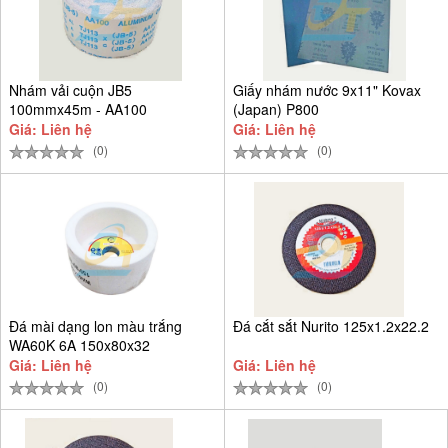
Nhám vải cuộn JB5
Giấy nhám nước 9x11" Kovax
100mmx45m - AA100
(Japan) P800
Giá: Liên hệ
Giá: Liên hệ
(0)
(0)
Đá mài dạng lon màu trắng
Đá cắt sắt Nurito 125x1.2x22.2
WA60K 6A 150x80x32
Giá: Liên hệ
Giá: Liên hệ
(0)
(0)