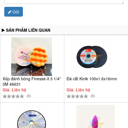
Gửi
SẢN PHẨM LIÊN QUAN
Xốp đánh bóng Finesse-it 3 1/4"
Đá cắt Kinik 100x1.6x16mm
3M 46631
Giá: Liên hệ
Giá: Liên hệ
(0)
(0)