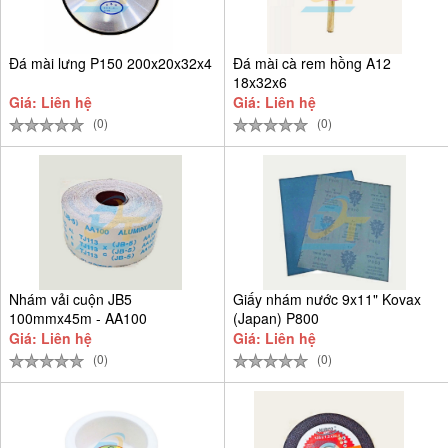
Đá mài lưng P150 200x20x32x4
Đá mài cà rem hồng A12
18x32x6
Giá: Liên hệ
Giá: Liên hệ
(0)
(0)
Nhám vải cuộn JB5
Giấy nhám nước 9x11" Kovax
100mmx45m - AA100
(Japan) P800
Giá: Liên hệ
Giá: Liên hệ
(0)
(0)