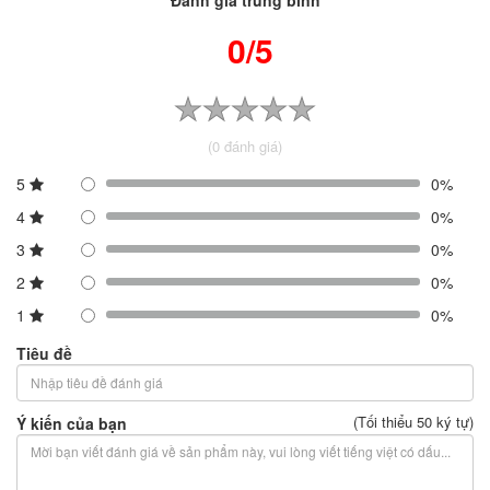
0/5
(0 đánh giá)
5
0%
4
0%
3
0%
2
0%
1
0%
Tiêu đề
(Tối thiểu 50 ký tự)
Ý kiến của bạn