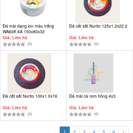
Đá mài dạng lon màu trắng
Đá cắt sắt Nurito 125x1.2x22.2
WA60K 6A 150x80x32
Giá: Liên hệ
Giá: Liên hệ
(0)
(0)
Đá cắt sắt Nurito 100x1.0x16
Đá mài cà rem hồng 4x3
Giá: Liên hệ
Giá: Liên hệ
(0)
(0)
1
2
3
4
5
6
>