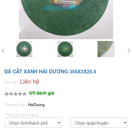
ĐÁ CẮT XANH HẢI DƯƠNG 355X3X25.4
Liên hệ
Giá bán:
0/5 đánh giá
Thương hiệu:
HaiDuong
Thông tin giao hàng: