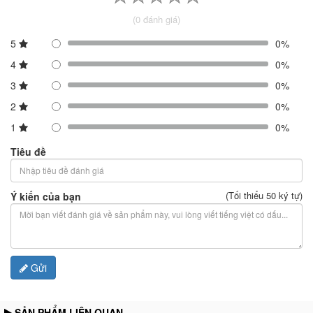
(0 đánh giá)
5
0%
4
0%
3
0%
2
0%
1
0%
Tiêu đề
(Tối thiểu 50 ký tự)
Ý kiến của bạn
Gửi
SẢN PHẨM LIÊN QUAN