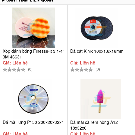
Xốp đánh bóng Finesse-it 3 1/4"
Đá cắt Kinik 100x1.6x16mm
3M 46631
Giá: Liên hệ
Giá: Liên hệ
(0)
(0)
Đá mài lưng P150 200x20x32x4
Đá mài cà rem hồng A12
18x32x6
Giá: Liên hệ
Giá: Liên hệ