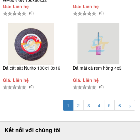
Giá: Liên hệ
Giá: Liên hệ
(0)
(0)
Đá cắt sắt Nurito 100x1.0x16
Đá mài cà rem hồng 4x3
Giá: Liên hệ
Giá: Liên hệ
(0)
(0)
1
2
3
4
5
6
>
Kết nối với chúng tôi