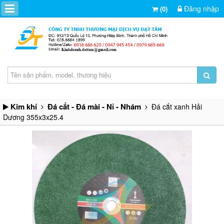
Đăng nhập
(0)
Kim khí
Đá cắt - Đá mài - Nỉ - Nhám
Đá cắt xanh Hải
Dương 355x3x25.4