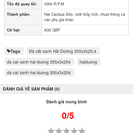
Tốc độ quay tối:
4300 R.P.M
Thành phần:
Hạt Cacbua Silic, lưới thủy tính, nhựa thông và
các phụ gia khác
Cỡ hạt:
A30 QBF
Tags
Đá cắt xanh Hải Dương 355x3x25.4
da cat xanh hai duong 355x3x254
haiduong
da cat xanh hai duong 355x3x254
ĐÁNH GIÁ VỀ SẢN PHẨM (0)
Đánh giá trung bình
0/5