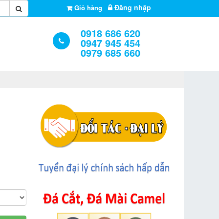
Đăng nhập
Giỏ hàng
0918 686 620
0947 945 454
0979 685 660