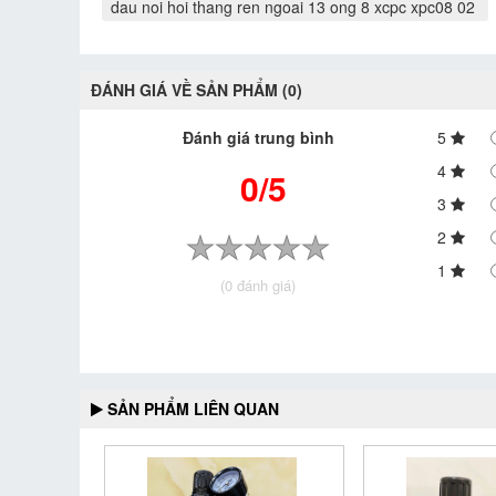
dau noi hoi thang ren ngoai 13 ong 8 xcpc xpc08 02
ĐÁNH GIÁ VỀ SẢN PHẨM (0)
Đánh giá trung bình
5
4
0/5
3
2
1
(0 đánh giá)
SẢN PHẨM LIÊN QUAN