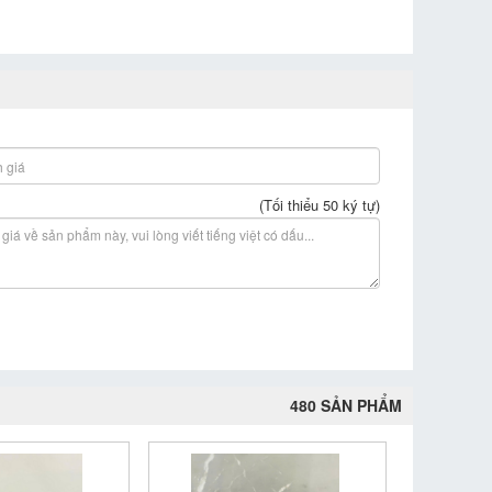
(Tối thiểu 50 ký tự)
480 SẢN PHẨM