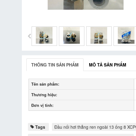
THÔNG TIN SẢN PHẨM
MÔ TẢ SẢN PHẨM
Tên sản phẩm:
Thương hiệu:
Đơn vị tính:
Tags
Đầu nối hơi thẳng ren ngoài 13 ống 8 X