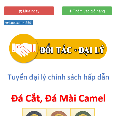
Mua ngay
Thêm vào giỏ hàng
Lượt xem 4,750