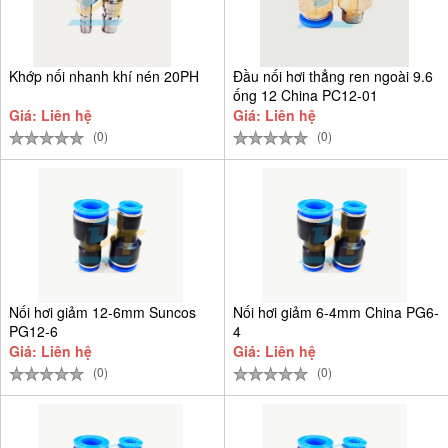
Khớp nối nhanh khí nén 20PH
Đầu nối hơi thẳng ren ngoài 9.6
ống 12 China PC12-01
Giá: Liên hệ
Giá: Liên hệ
(0)
(0)
Nối hơi giảm 12-6mm Suncos
Nối hơi giảm 6-4mm China PG6-
PG12-6
4
Giá: Liên hệ
Giá: Liên hệ
(0)
(0)