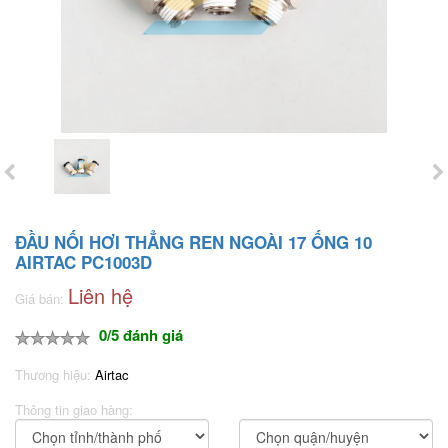
ĐẦU NỐI HƠI THẲNG REN NGOÀI 17 ỐNG 10
AIRTAC PC1003D
Liên hệ
Giá bán:
0/5 đánh giá
Thương hiệu:
Airtac
Thông tin giao hàng: