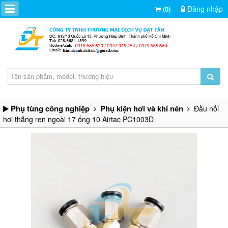
Đăng nhập
(0)
Phụ tùng công nghiệp
Phụ kiện hơi và khí nén
Đầu nối
hơi thẳng ren ngoài 17 ống 10 Airtac PC1003D