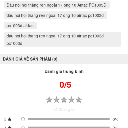
Đầu nối hơi thẳng ren ngoài 17 ống 10 Airtac PC1003D
dau noi hoi thang ren ngoai 17 ong 10 airtac pc1003d
pc1003d airtac
dau noi hoi thang ren ngoai 17 ong 10 airtac pc1003d
pc1003d
ĐÁNH GIÁ VỀ SẢN PHẨM (0)
Đánh giá trung bình
0/5
(0 đánh giá)
5
0%
4
0%