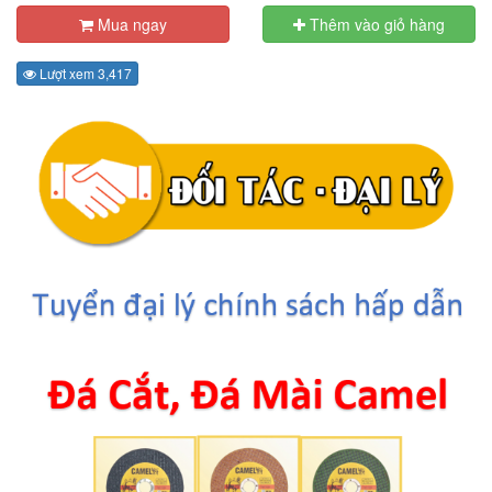
Mua ngay
Thêm vào giỏ hàng
Lượt xem 3,417