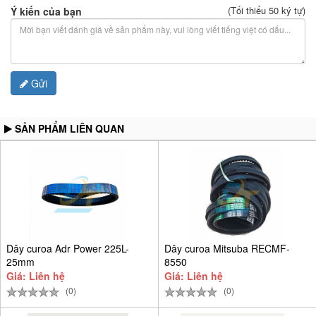
(Tối thiểu 50 ký tự)
Ý kiến của bạn
Gửi
SẢN PHẨM LIÊN QUAN
Dây curoa Adr Power 225L-
Dây curoa Mitsuba RECMF-
25mm
8550
Giá: Liên hệ
Giá: Liên hệ
(0)
(0)