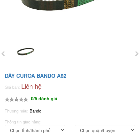
DÂY CUROA BANDO A82
Liên hệ
Giá bán:
0/5 đánh giá
Thương hiệu:
Bando
Thông tin giao hàng: