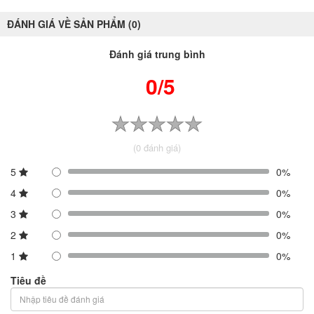
ĐÁNH GIÁ VỀ SẢN PHẨM (0)
Đánh giá trung bình
0/5
(0 đánh giá)
5
0%
4
0%
3
0%
2
0%
1
0%
Tiêu đề