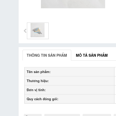
THÔNG TIN SẢN PHẨM
MÔ TẢ SẢN PHẨM
Tên sản phẩm:
Thương hiệu:
Đơn vị tính:
Quy cách đóng gói: