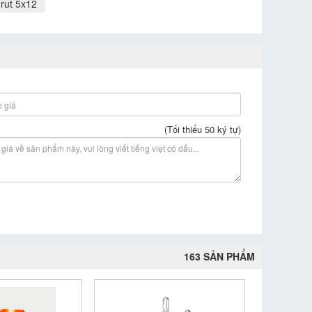
 rut 5x12
(Tối thiểu 50 ký tự)
163 SẢN PHẨM