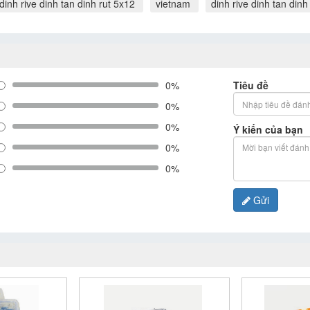
dinh rive dinh tan dinh rut 5x12
vietnam
dinh rive dinh tan dinh
0%
Tiêu đề
0%
0%
Ý kiến của bạn
0%
0%
Gửi