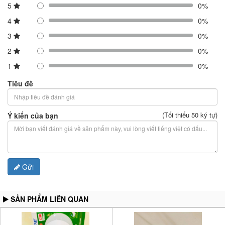
5
0%
4
0%
3
0%
2
0%
1
0%
Tiêu đề
(Tối thiểu 50 ký tự)
Ý kiến của bạn
Gửi
SẢN PHẨM LIÊN QUAN