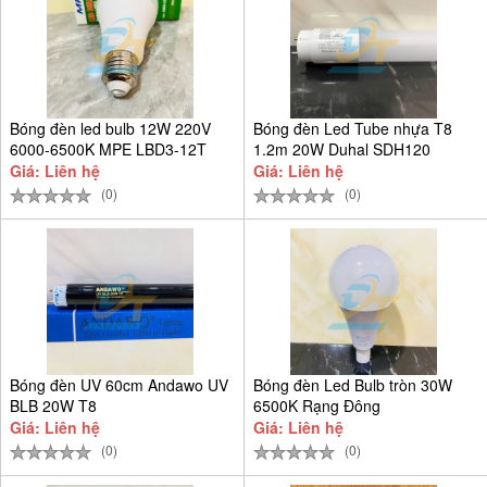
Bóng đèn led bulb 12W 220V
Bóng đèn Led Tube nhựa T8
6000-6500K MPE LBD3-12T
1.2m 20W Duhal SDH120
Giá: Liên hệ
Giá: Liên hệ
(0)
(0)
Bóng đèn UV 60cm Andawo UV
Bóng đèn Led Bulb tròn 30W
BLB 20W T8
6500K Rạng Đông
A120N1/30W.H
Giá: Liên hệ
Giá: Liên hệ
(0)
(0)