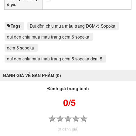
điện:
Tags
Đui đèn chịu mưa màu trắng ĐCM-5 Sopoka
dui den chiu mua mau trang dcm 5 sopoka
dcm 5 sopoka
dui den chiu mua mau trang dcm 5 sopoka dcm 5
ĐÁNH GIÁ VỀ SẢN PHẨM (0)
Đánh giá trung bình
0/5
(0 đánh giá)