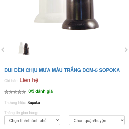
ĐUI ĐÈN CHỊU MƯA MÀU TRẮNG ĐCM-5 SOPOKA
Liên hệ
Giá bán:
0/5 đánh giá
Thương hiệu:
Sopoka
Thông tin giao hàng: