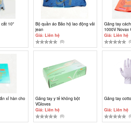
 cắt 10"
Bộ quần áo Bảo hộ lao động vải
Găng tay cách
jean
1000V Novax 
Giá: Liên hệ
Giá: Liên hệ
(0)
(
ắn xỉ hàn cho
Găng tay y tế không bột
Găng tay cott
VGloves
Giá: Liên hệ
Giá: Liên hệ
(0)
(