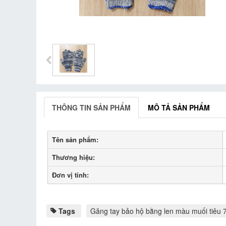
THÔNG TIN SẢN PHẨM
MÔ TẢ SẢN PHẨM
Tên sản phẩm:
Thương hiệu:
Đơn vị tính:
Tags
Găng tay bảo hộ bằng len màu muối tiêu 