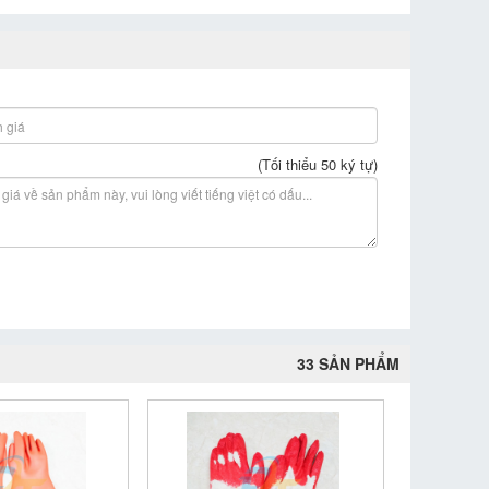
(Tối thiểu 50 ký tự)
33 SẢN PHẨM