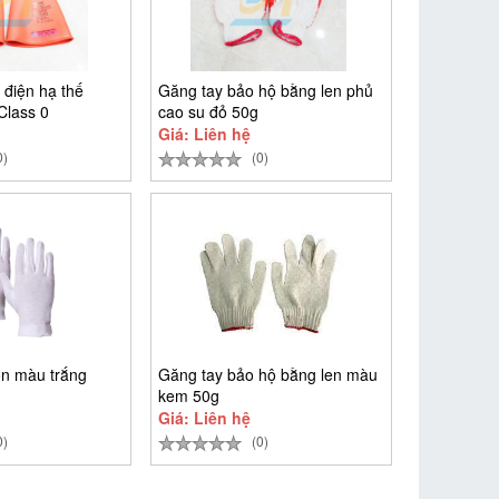
 điện hạ thế
Găng tay bảo hộ bằng len phủ
Class 0
cao su đỏ 50g
Giá: Liên hệ
0)
(0)
on màu trắng
Găng tay bảo hộ bằng len màu
kem 50g
Giá: Liên hệ
0)
(0)