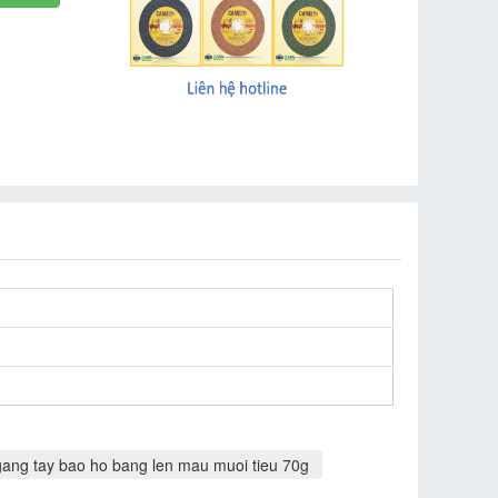
gang tay bao ho bang len mau muoi tieu 70g