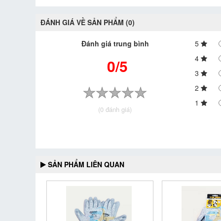
ĐÁNH GIÁ VỀ SẢN PHẨM (0)
Đánh giá trung bình
5
4
0/5
3
2
1
(0 đánh giá)
SẢN PHẨM LIÊN QUAN