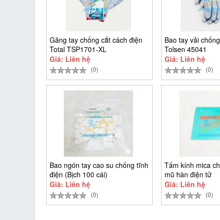
Găng tay chống cắt cách điện
Bao tay vải chống
Total TSP1701-XL
Tolsen 45041
Giá: Liên hệ
Giá: Liên hệ
(0)
(0)
Bao ngón tay cao su chống tĩnh
Tấm kính mica ch
điện (Bịch 100 cái)
mũ hàn điện tử
Giá: Liên hệ
Giá: Liên hệ
(0)
(0)