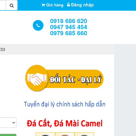
Đăng nhập
Giỏ hàng
0918 686 620
0947 945 454
0979 685 660
/33