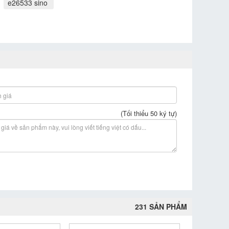
e26533 sino
(Tối thiểu 50 ký tự)
231 SẢN PHẨM