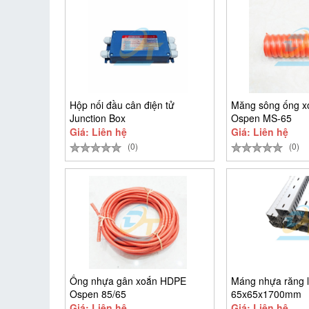
Hộp nối đầu cân điện tử
Măng sông ống 
Junction Box
Ospen MS-65
Giá: Liên hệ
Giá: Liên hệ
(0)
(0)
Ống nhựa gân xoắn HDPE
Máng nhựa răng 
Ospen 85/65
65x65x1700mm
Giá: Liên hệ
Giá: Liên hệ