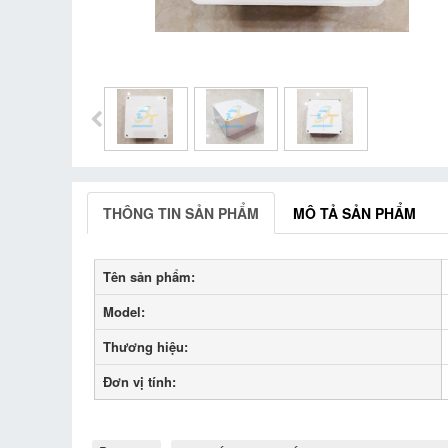
THÔNG TIN SẢN PHẨM
MÔ TẢ SẢN PHẨM
Tên sản phẩm:
Model:
Thương hiệu:
Đơn vị tính: