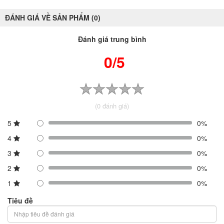
ĐÁNH GIÁ VỀ SẢN PHẨM (0)
Đánh giá trung bình
0/5
(0 đánh giá)
5
0%
4
0%
3
0%
2
0%
1
0%
Tiêu đề