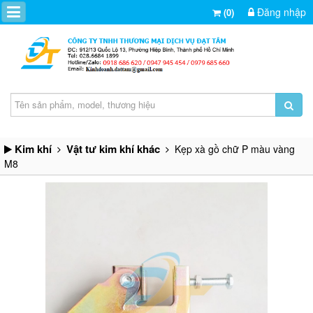
Đăng nhập
(0)
Kim khí
Vật tư kim khí khác
Kẹp xà gồ chữ P màu vàng
M8