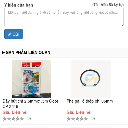
(Tối thiểu 50 ký tự)
Ý kiến của bạn
Gửi
SẢN PHẨM LIÊN QUAN
Dây hút chì 2.5mmx1.5m Goot
Phe gài lỗ thép phi 35mm
CP-2515
Giá: Liên hệ
Giá: Liên hệ
(0)
(0)