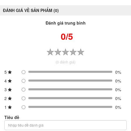
ĐÁNH GIÁ VỀ SẢN PHẨM (0)
Đánh giá trung bình
0/5
(0 đánh giá)
5
0%
4
0%
3
0%
2
0%
1
0%
Tiêu đề