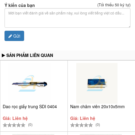
(Tối thiểu 50 ký tự)
Ý kiến của bạn
Gửi
SẢN PHẨM LIÊN QUAN
Dao rọc giấy trung SDI 0404
Nam châm viên 20x10x5mm
Giá: Liên hệ
Giá: Liên hệ
(0)
(0)