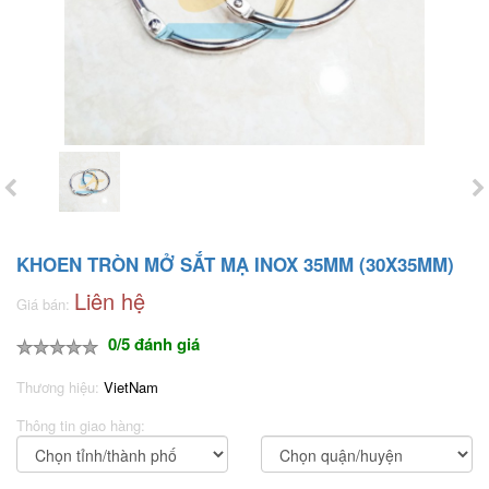
KHOEN TRÒN MỞ SẮT MẠ INOX 35MM (30X35MM)
Liên hệ
Giá bán:
0/5 đánh giá
Thương hiệu:
VietNam
Thông tin giao hàng: