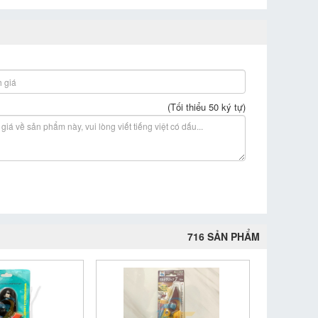
(Tối thiểu 50 ký tự)
716 SẢN PHẨM