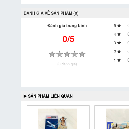
ĐÁNH GIÁ VỀ SẢN PHẨM (0)
Đánh giá trung bình
5
4
0/5
3
2
1
(0 đánh giá)
SẢN PHẨM LIÊN QUAN