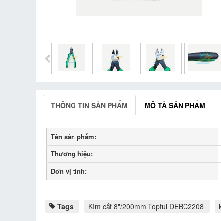
THÔNG TIN SẢN PHẨM
MÔ TẢ SẢN PHẨM
Tên sản phẩm:
Thương hiệu:
Đơn vị tính:
Tags
Kìm cắt 8"/200mm Toptul DEBC2208