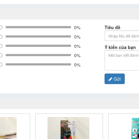
0%
Tiêu đề
0%
0%
Ý kiến của bạn
0%
0%
Gửi