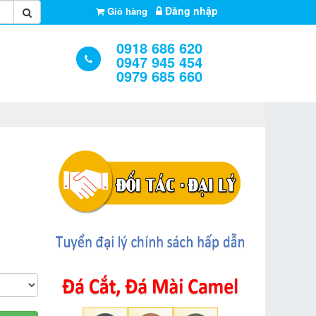
Đăng nhập
Giỏ hàng
0918 686 620
0947 945 454
0979 685 660