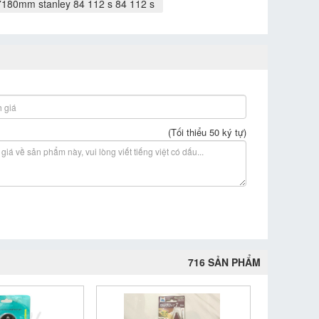
7180mm stanley 84 112 s 84 112 s
(Tối thiểu 50 ký tự)
716 SẢN PHẨM