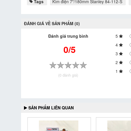
Tags
Kìm điện 7"/180mm Stanley 84-112-S
ĐÁNH GIÁ VỀ SẢN PHẨM (0)
Đánh giá trung bình
5
4
0/5
3
2
1
(0 đánh giá)
SẢN PHẨM LIÊN QUAN