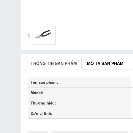
THÔNG TIN SẢN PHẨM
MÔ TẢ SẢN PHẨM
Tên sản phẩm:
Model:
Thương hiệu:
Đơn vị tính: