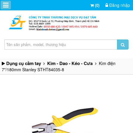
Đăng nhập
(0)
Dụng cụ cầm tay
Kìm - Dao - Kéo - Cưa
Kìm điện
7"/180mm Stanley STHT84035-8