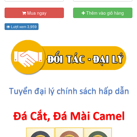
Mua ngay
Thêm vào giỏ hàng
Lượt xem 3,959