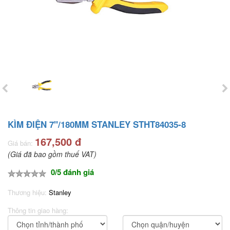
KÌM ĐIỆN 7"/180MM STANLEY STHT84035-8
167,500 đ
Giá bán:
(Giá đã bao gồm thuế VAT)
0/5 đánh giá
Thương hiệu:
Stanley
Thông tin giao hàng: