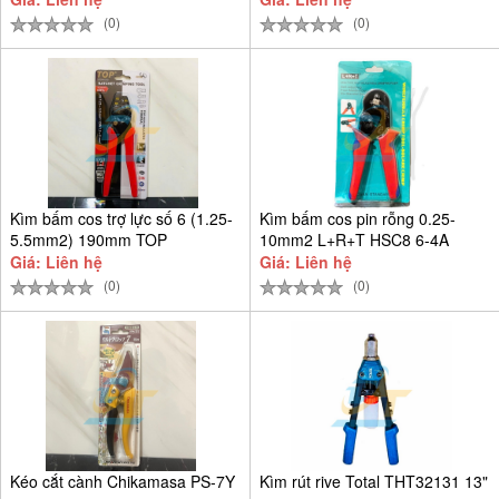
(0)
(0)
Kìm bấm cos trợ lực số 6 (1.25-
Kìm bấm cos pin rỗng 0.25-
5.5mm2) 190mm TOP
10mm2 L+R+T HSC8 6-4A
Giá: Liên hệ
Giá: Liên hệ
(0)
(0)
Kéo cắt cành Chikamasa PS-7Y
Kìm rút rive Total THT32131 13"