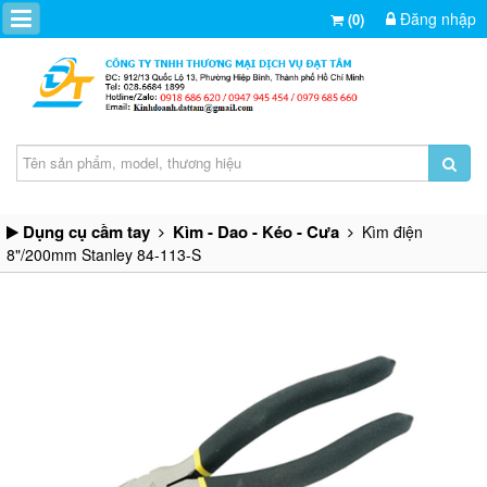
Đăng nhập
(0)
Dụng cụ cầm tay
Kìm - Dao - Kéo - Cưa
Kìm điện
8"/200mm Stanley 84-113-S