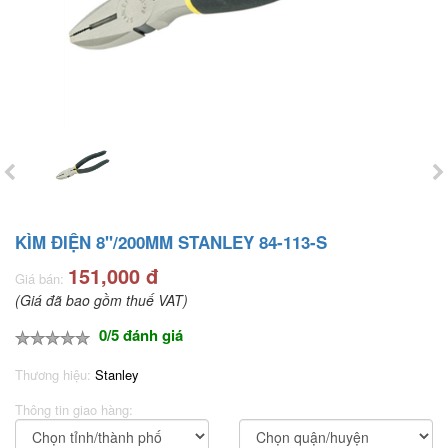
KÌM ĐIỆN 8"/200MM STANLEY 84-113-S
151,000 đ
Giá bán:
(Giá đã bao gồm thuế VAT)
0/5 đánh giá
Thương hiệu:
Stanley
Thông tin giao hàng: