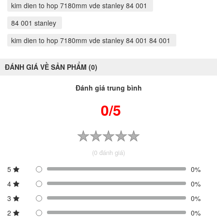
kim dien to hop 7180mm vde stanley 84 001
84 001 stanley
kim dien to hop 7180mm vde stanley 84 001 84 001
ĐÁNH GIÁ VỀ SẢN PHẨM (0)
Đánh giá trung bình
0/5
(0 đánh giá)
5
0%
4
0%
3
0%
2
0%