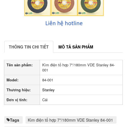
THÔNG TIN CHI TIẾT
MÔ TẢ SẢN PHẨM
Tên sản phẩm:
Kìm điện tổ hợp 7"/180mm VDE Stanley 84-
001
Model:
84-001
Thương hiệu:
Stanley
Đơn vị tính:
Cái
Tags
Kìm điện tổ hợp 7"/180mm VDE Stanley 84-001