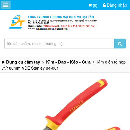
Đăng nhập
(0)
Dụng cụ cầm tay
Kìm - Dao - Kéo - Cưa
Kìm điện tổ hợp
7"/180mm VDE Stanley 84-001