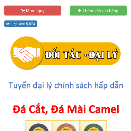
Mua ngay
Thêm vào giỏ hàng
Lượt xem 5,874