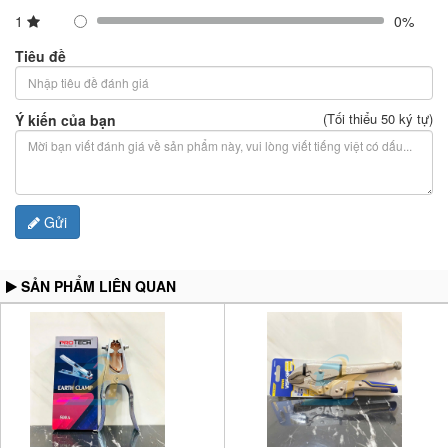
1
0%
Tiêu đề
(Tối thiểu 50 ký tự)
Ý kiến của bạn
Gửi
SẢN PHẨM LIÊN QUAN