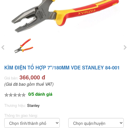
KÌM ĐIỆN TỔ HỢP 7"/180MM VDE STANLEY 84-001
366,000 đ
Giá bán:
(Giá đã bao gồm thuế VAT)
0/5 đánh giá
Thương hiệu:
Stanley
Thông tin giao hàng: