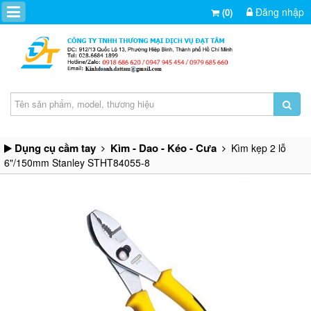
Đăng nhập
(0)
Dụng cụ cầm tay
Kìm - Dao - Kéo - Cưa
Kìm kẹp 2 lỗ
6"/150mm Stanley STHT84055-8