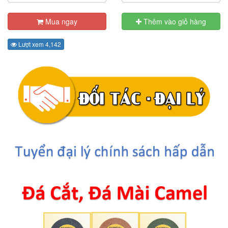
Mua ngay
Thêm vào giỏ hàng
Lượt xem 4,142