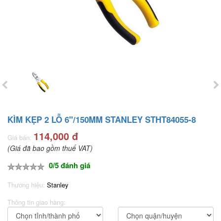
KÌM KẸP 2 LỖ 6"/150MM STANLEY STHT84055-8
114,000 đ
Giá bán:
(Giá đã bao gồm thuế VAT)
0/5 đánh giá
Thương hiệu:
Stanley
Thông tin giao hàng: