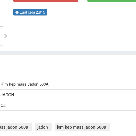
Lượt xem 2,815
Kìm kẹp mass Jadon 500A
JADON
Cái
ass jadon 500a
jadon
kim kep mass jadon 500a