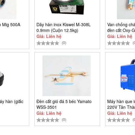
n Mig 500A
Dây hàn inox Kiswel M-308L
Van chống chá
0.9mm (Cuộn 12.5kg)
đèn cắt Oxy-G
Giá: Liên hệ
Giá: Liên hệ
(0)
(
áy hàn (giắc
Đèn cắt gió đá 5 béc Yamato
Máy hàn que i
WSS-3501
220V Tân Thà
Giá: Liên hệ
Giá: Liên hệ
(0)
(