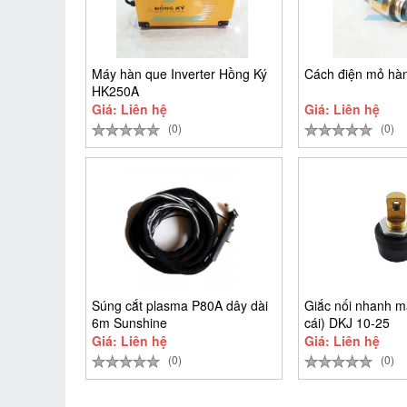
Máy hàn que Inverter Hồng Ký
Cách điện mỏ hà
HK250A
Giá: Liên hệ
Giá: Liên hệ
(0)
(0)
Súng cắt plasma P80A dây dài
Giắc nối nhanh m
6m Sunshine
cái) DKJ 10-25
Giá: Liên hệ
Giá: Liên hệ
(0)
(0)