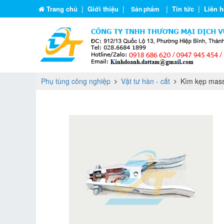
|
|
|
|
Trang chủ
Giới thiệu
Tin tức
Liên h
Sản phẩm
Phụ tùng công nghiệp
Vật tư hàn - cắt
Kìm kẹp mass