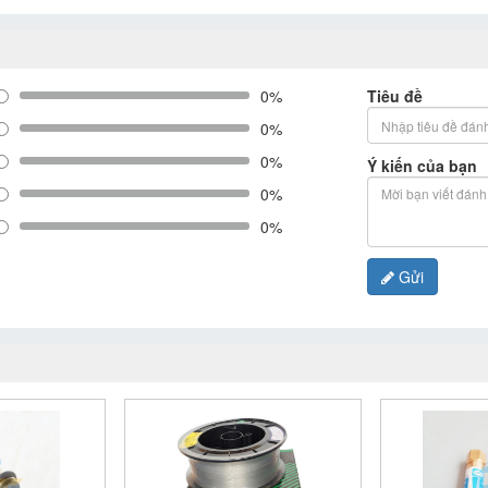
0%
Tiêu đề
0%
0%
Ý kiến của bạn
0%
0%
Gửi