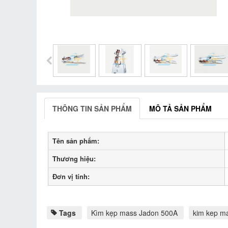
THÔNG TIN SẢN PHẨM
MÔ TẢ SẢN PHẨM
Tên sản phẩm:
Thương hiệu:
Đơn vị tính:
Tags
Kìm kẹp mass Jadon 500A
kim kep m