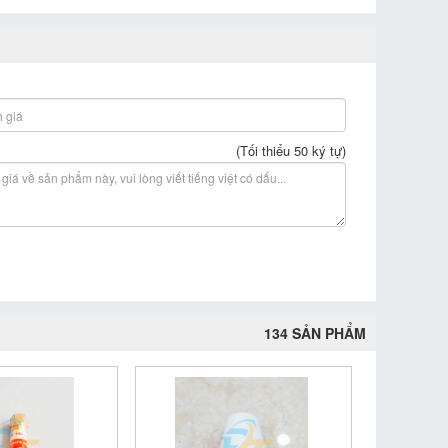
(Tối thiểu 50 ký tự)
134 SẢN PHẨM