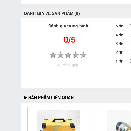
ĐÁNH GIÁ VỀ SẢN PHẨM (0)
Đánh giá trung bình
5
4
0/5
3
2
1
(0 đánh giá)
SẢN PHẨM LIÊN QUAN