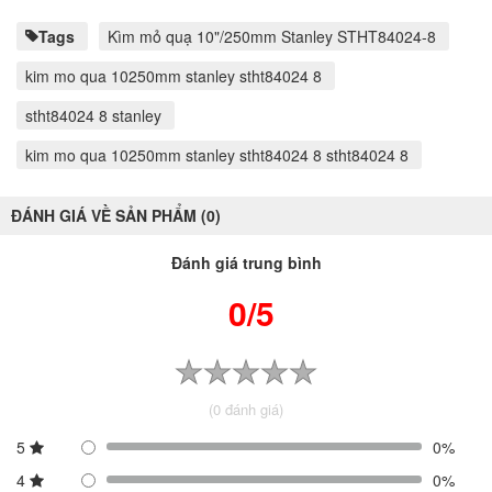
Tags
Kìm mỏ quạ 10"/250mm Stanley STHT84024-8
kim mo qua 10250mm stanley stht84024 8
stht84024 8 stanley
kim mo qua 10250mm stanley stht84024 8 stht84024 8
ĐÁNH GIÁ VỀ SẢN PHẨM (0)
Đánh giá trung bình
0/5
(0 đánh giá)
5
0%
4
0%