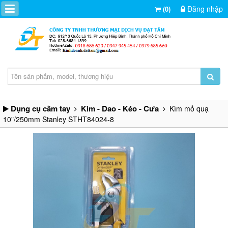
Đăng nhập
(0)
Dụng cụ cầm tay
Kìm - Dao - Kéo - Cưa
Kìm mỏ quạ
10"/250mm Stanley STHT84024-8