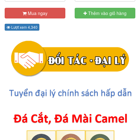
Mua ngay
Thêm vào giỏ hàng
Lượt xem 4,340