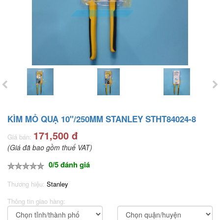
KÌM MỎ QUẠ 10"/250MM STANLEY STHT84024-8
171,500 đ
Giá bán:
(Giá đã bao gồm thuế VAT)
0/5 đánh giá
Thương hiệu:
Stanley
Thông tin giao hàng: