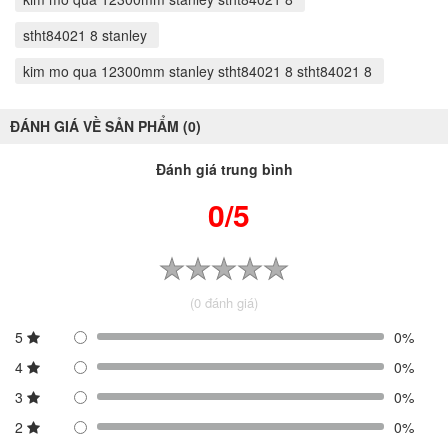
stht84021 8 stanley
kim mo qua 12300mm stanley stht84021 8 stht84021 8
ĐÁNH GIÁ VỀ SẢN PHẨM (0)
Đánh giá trung bình
0/5
(0 đánh giá)
5
0%
4
0%
3
0%
2
0%