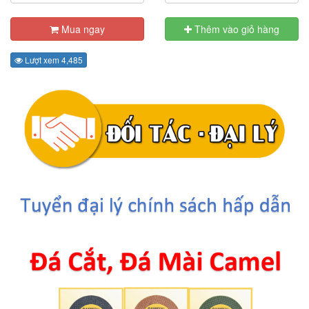
Mua ngay
Thêm vào giỏ hàng
Lượt xem 4,485