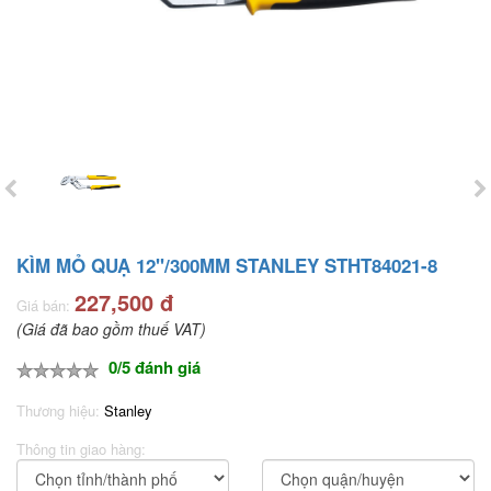
KÌM MỎ QUẠ 12"/300MM STANLEY STHT84021-8
227,500 đ
Giá bán:
(Giá đã bao gồm thuế VAT)
0/5 đánh giá
Thương hiệu:
Stanley
Thông tin giao hàng: