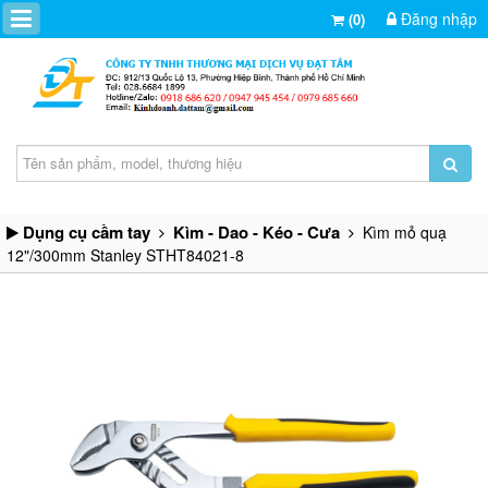
Đăng nhập
(0)
Dụng cụ cầm tay
Kìm - Dao - Kéo - Cưa
Kìm mỏ quạ
12"/300mm Stanley STHT84021-8