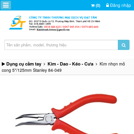
Đăng nhập
(0)
Dụng cụ cầm tay
Kìm - Dao - Kéo - Cưa
Kìm nhọn mỏ
cong 5"/125mm Stanley 84-049