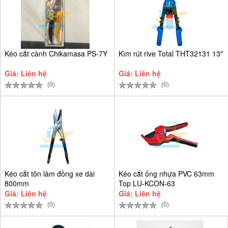
Kéo cắt cành Chikamasa PS-7Y
Kìm rút rive Total THT32131 13"
Giá: Liên hệ
Giá: Liên hệ
(0)
(0)
Kéo cắt tôn làm đồng xe dài
Kéo cắt ống nhựa PVC 63mm
800mm
Top LU-KCON-63
Giá: Liên hệ
Giá: Liên hệ
(0)
(0)