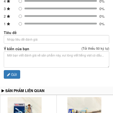
4
0%
3
0%
2
0%
1
0%
Tiêu đề
(Tối thiểu 50 ký tự)
Ý kiến của bạn
Gửi
SẢN PHẨM LIÊN QUAN