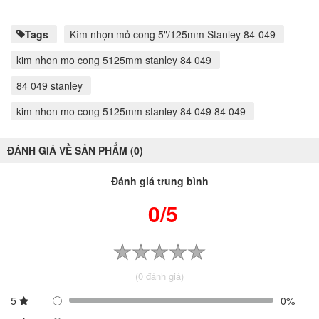
Tags
Kìm nhọn mỏ cong 5"/125mm Stanley 84-049
kim nhon mo cong 5125mm stanley 84 049
84 049 stanley
kim nhon mo cong 5125mm stanley 84 049 84 049
ĐÁNH GIÁ VỀ SẢN PHẨM (0)
Đánh giá trung bình
0/5
(0 đánh giá)
5
0%