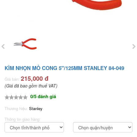
KÌM NHỌN MỎ CONG 5"/125MM STANLEY 84-049
215,000 đ
Giá bán:
(Giá đã bao gồm thuế VAT)
0/5 đánh giá
Thương hiệu:
Stanley
Thông tin giao hàng: