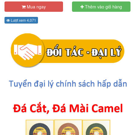
Mua ngay
Thêm vào giỏ hàng
Lượt xem 4,071