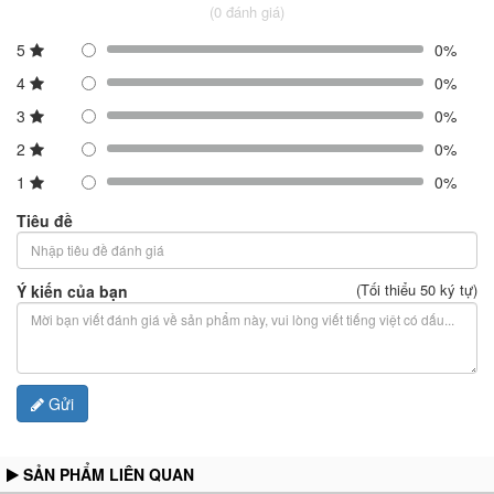
(0 đánh giá)
5
0%
4
0%
3
0%
2
0%
1
0%
Tiêu đề
(Tối thiểu 50 ký tự)
Ý kiến của bạn
Gửi
SẢN PHẨM LIÊN QUAN