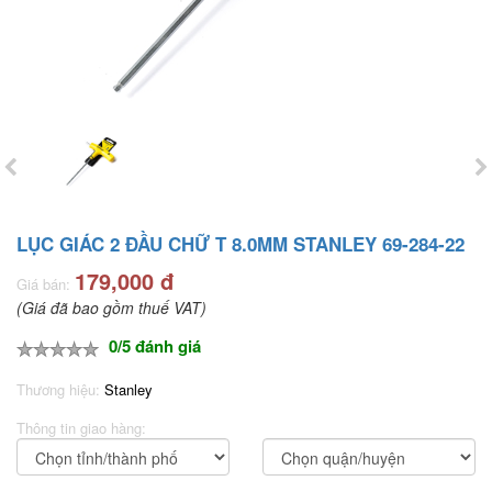
LỤC GIÁC 2 ĐẦU CHỮ T 8.0MM STANLEY 69-284-22
179,000 đ
Giá bán:
(Giá đã bao gồm thuế VAT)
0/5 đánh giá
Thương hiệu:
Stanley
Thông tin giao hàng: