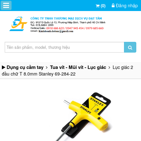
Đăng nhập
(0)
Dụng cụ cầm tay
Tua vít - Mũi vít - Lục giác
Lục giác 2
đầu chữ T 8.0mm Stanley 69-284-22