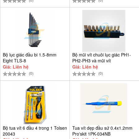
Bộ lục giác đầu bi 1.5-8mm
Bộ mũi vít chuôi lục giác PH1-
Eight TLS-8
PH2-PH3 và mũi vít
Giá: Liên hệ
Giá: Liên hệ
(0)
(0)
Bộ tua vít 6 đầu 4 trong 1 Tolsen
Tua vít dẹp đầu sứ 0.4x1.2mm
20043
Pro'skit 1PK-034NB